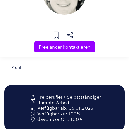
Freelancer kontaktieren
Profil
Freiberufler / Selbstständiger
Remote-Arbeit
Verfügbar ab: 05.01.2026
Verfügbar zu: 100%
davon vor Ort: 100%