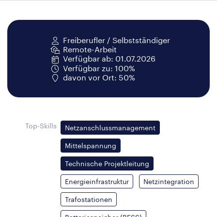
Freiberufler / Selbstständiger
Remote-Arbeit
Verfügbar ab: 01.07.2026
Verfügbar zu: 100%
davon vor Ort: 50%
Top-Skills
Netzanschlussmanagement
Mittelspannung
Technische Projektleitung
Energieinfrastruktur
Netzintegration
Trafostationen