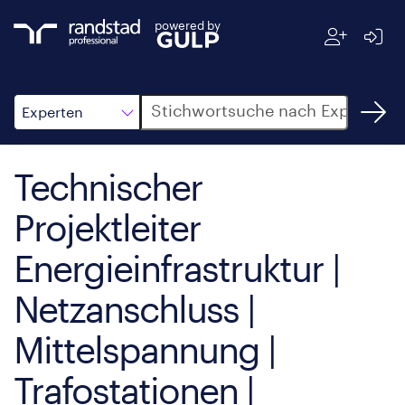
powered by
Suche
Experten
Technischer
Projektleiter
Energieinfrastruktur |
Netzanschluss |
Mittelspannung |
Trafostationen |