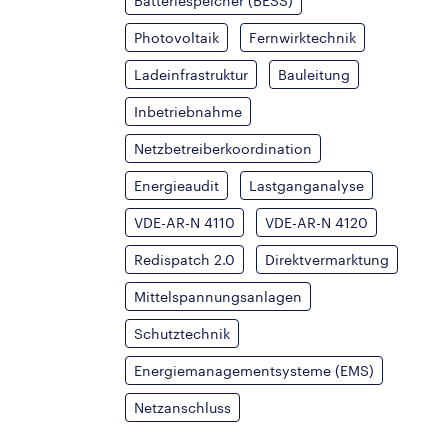
Batteriespeicher (BESS)
Photovoltaik
Fernwirktechnik
Ladeinfrastruktur
Bauleitung
Inbetriebnahme
Netzbetreiberkoordination
Energieaudit
Lastganganalyse
VDE-AR-N 4110
VDE-AR-N 4120
Redispatch 2.0
Direktvermarktung
Mittelspannungsanlagen
Schutztechnik
Energiemanagementsysteme (EMS)
Netzanschluss