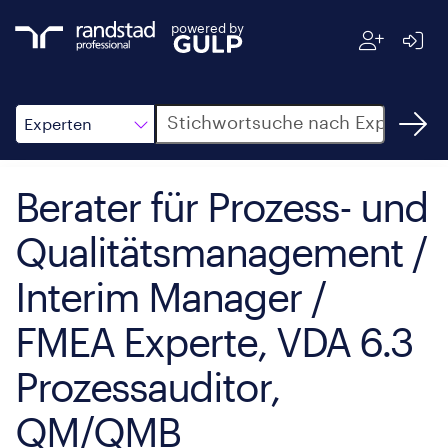
powered by
Suche
Experten
Berater für Prozess- und
Qualitätsmanagement /
Interim Manager /
FMEA Experte, VDA 6.3
Prozessauditor,
QM/QMB