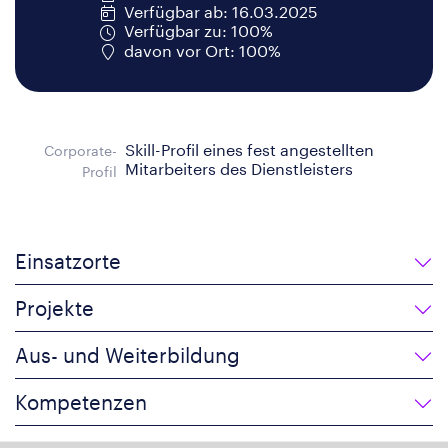
Verfügbar ab: 16.03.2025
Verfügbar zu: 100%
davon vor Ort: 100%
Skill-Profil eines fest angestellten
Corporate-
Mitarbeiters des Dienstleisters
Profil
Einsatzorte
Projekte
Aus- und Weiterbildung
Kompetenzen