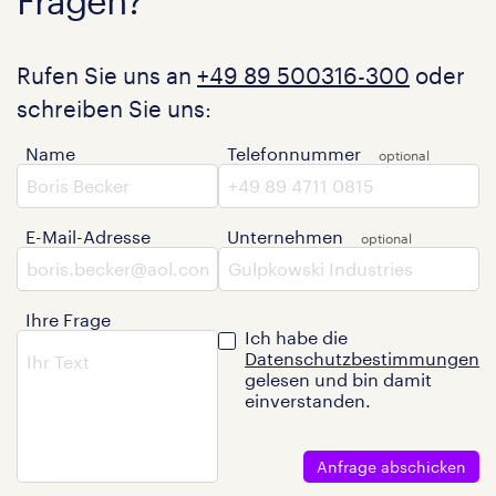
Fragen?
Rufen Sie uns an
+49 89 500316-300
oder
schreiben Sie uns:
Name
Telefonnummer
E-Mail-Adresse
Unternehmen
Ihre Frage
Ich habe die
Datenschutzbestimmungen
gelesen und bin damit
einverstanden.
Anfrage abschicken