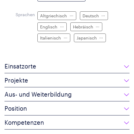
Sprachen
Altgriechisch
Deutsch
Englisch
Hebräisch
Italienisch
Japanisch
Einsatzorte
Projekte
Aus- und Weiterbildung
Position
Kompetenzen