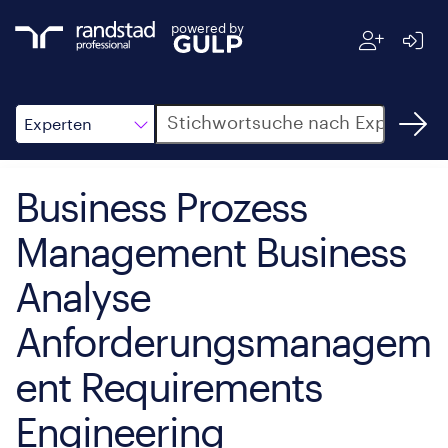
powered by
Suche
Experten
Business Prozess
Management Business
Analyse
Anforderungsmanagem
ent Requirements
Engineering