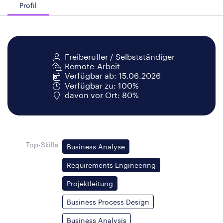
Profil
Freiberufler / Selbstständiger
Remote-Arbeit
Verfügbar ab: 15.06.2026
Verfügbar zu: 100%
davon vor Ort: 80%
Top-Skills
Business Analyse
Requirements Engineering
Projektleitung
Business Process Design
Business Analysis