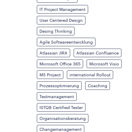
IT Project Management
User Centered Design
Desing Thinking
Agile Softwareentwicklung
Atlassian JIRA
Atlassian Confluence
Microsoft Office 365
Microsoft Visio
MS Project
international Rollout
Prozessoptimierung
Coaching
Testmanagement
ISTQB Certified Tester
Organisationsberatung
Changemanagement