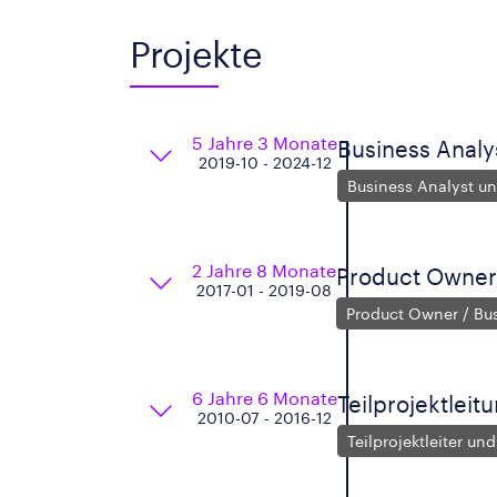
Projekte
5 Jahre 3 Monate
Business Analy
2019-10 - 2024-12
Business Analyst u
2 Jahre 8 Monate
Product Owner 
2017-01 - 2019-08
Product Owner / Bus
6 Jahre 6 Monate
Teilprojektlei
2010-07 - 2016-12
Teilprojektleiter un