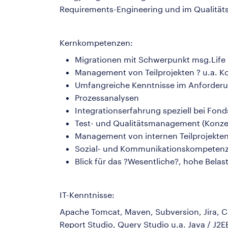
Requirements-Engineering und im Qualit
Kernkompetenzen:
Migrationen mit Schwerpunkt msg.Life
Management von Teilprojekten ? u.a. K
Umfangreiche Kenntnisse im Anforde
Prozessanalysen
Integrationserfahrung speziell bei Fo
Test- und Qualitätsmanagement (Konzep
Management von internen Teilprojekte
Sozial- und Kommunikationskompeten
Blick für das ?Wesentliche?, hohe Belas
IT-Kenntnisse:
Apache Tomcat, Maven, Subversion, Jira, C
Report Studio, Query Studio u.a. Java / J2EE