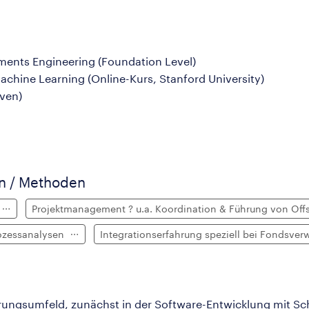
ements Engineering (Foundation Level)
achine Learning (Online-Kurs, Stanford University)
oven)
en / Methoden
Projektmanagement ? u.a. Koordination & Führung von Of
ozessanalysen
Integrationserfahrung speziell bei Fondsve
herungsumfeld, zunächst in der Software-Entwicklung mit S