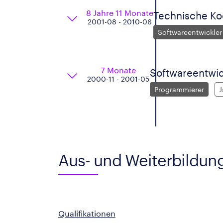
8 Jahre 11 Monate
Technische Ko
2001-08 - 2010-06
Softwareentwickler
7 Monate
Softwareentwic
2000-11 - 2001-05
Programmierer
J
Aus- und Weiterbildun
Qualifikationen