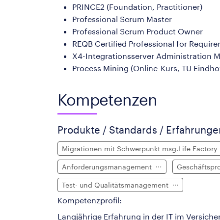
PRINCE2 (Foundation, Practitioner)
Professional Scrum Master
Professional Scrum Product Owner
REQB Certified Professional for Requir
X4-Integrationsserver Administration M
Process Mining (Online-Kurs, TU Eindh
Kompetenzen
Produkte / Standards / Erfahrung
Migrationen mit Schwerpunkt msg.Life Factory
Anforderungsmanagement
Geschäftspr
Test- und Qualitätsmanagement
Kompetenzprofil:
Langjährige Erfahrung in der IT im Versic