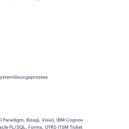
 Systemlösungsprozess
Paradigm, Bizagi, Visio), IBM Cognos
 Oracle PL/SQL, Forms, OTRS ITSM Ticket