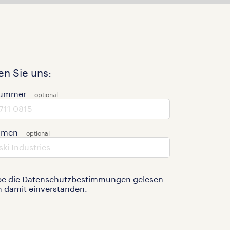
n Sie uns:
nummer
hmen
be die
Datenschutzbestimmungen
gelesen
n damit einverstanden.