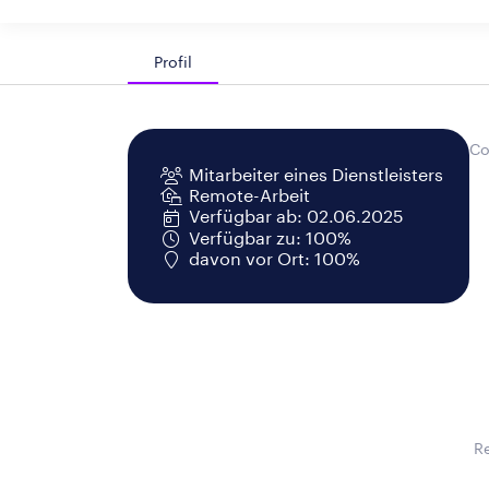
Profil
Co
Mitarbeiter eines Dienstleisters
Remote-Arbeit
Verfügbar ab: 02.06.2025
Verfügbar zu: 100%
davon vor Ort: 100%
R