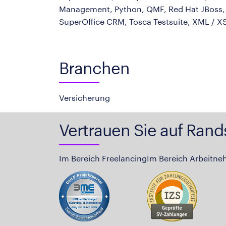
Management, Python, QMF, Red Hat JBoss, S
SuperOffice CRM, Tosca Testsuite, XML / X
Branchen
Versicherung
Vertrauen Sie auf Rand
Im Bereich Freelancing
Im Bereich Arbeitne