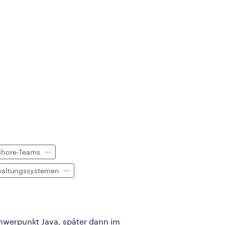
fshore-Teams
rwaltungssystemen
chwerpunkt Java, später dann im