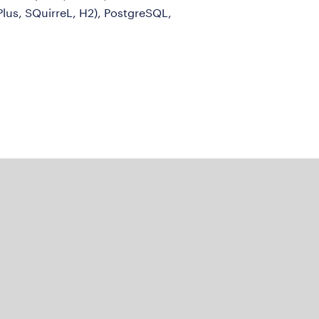
lus, SQuirreL, H2), PostgreSQL,