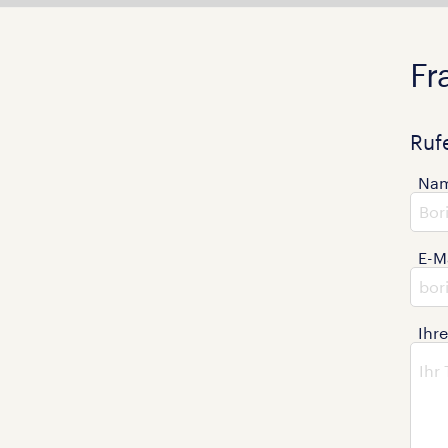
Fr
Ruf
Na
E-M
Ihr