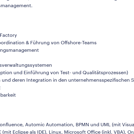
ätsmanagement.
 Factory
oordination & Führung von Offshore-Teams
rungsmanagement
ndsverwaltungssystemen
tion und Einführung von Test- und Qualitätsprozessen)
n und deren Integration in den unternehmensspezifischen
z
tbarkeit
onfluence, Automic Automation, BPMN und UML (mit Visual 
 (mit Eclipse als IDE), Linux, Microsoft Office (inkl. VBA),