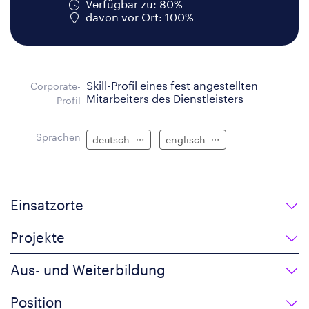
Verfügbar zu: 80%
davon vor Ort: 100%
Skill-Profil eines fest angestellten
Corporate-
Mitarbeiters des Dienstleisters
Profil
Sprachen
deutsch
englisch
Einsatzorte
Projekte
Aus- und Weiterbildung
Position