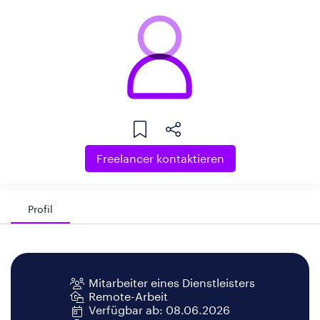
Freelancer kontaktieren
Profil
Mitarbeiter eines Dienstleisters
Remote-Arbeit
Verfügbar ab: 08.06.2026