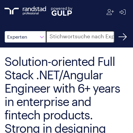
powered by
Suche
Experten
Solution-oriented Full
Stack .NET/Angular
Engineer with 6+ years
in enterprise and
fintech products.
Strong in designing