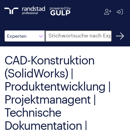
powered by
Suche
Experten
CAD-Konstruktion
(SolidWorks) |
Produktentwicklung |
Projektmanagent |
Technische
Dokumentation |