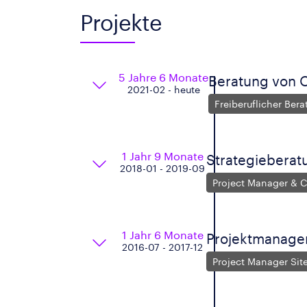
Projekte
5 Jahre 6 Monate
Beratung von O
2021-02 - heute
Freiberuflicher Ber
1 Jahr 9 Monate
Strategieberat
2018-01 - 2019-09
Project Manager & C
1 Jahr 6 Monate
Projektmanag
2016-07 - 2017-12
Project Manager Site