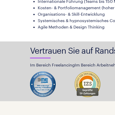
Internationale Führung (Teams bis 150 
Kosten- & Portfoliomanagement (hoher d
Organisations- & Skill-Entwicklung
Systemisches & hypnosystemisches C
Agile Methoden & Design Thinking
Vertrauen Sie auf Rand
Im Bereich Freelancing
Im Bereich Arbeitne