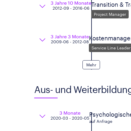
3 Jahre 10 Monate
Transition & T
2012-09 - 2016-06
Project Manager
3 Jahre 3 Monate
Kostenmanagem
2009-06 - 2012-08
Service Line Leader
Mehr
Aus- und Weiterbildun
3 Monate
Psychologisch
2020-03 - 2020-05
auf Anfrage