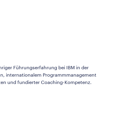
iger Führungserfahrung bei IBM in der
ation, internationalem Programmmanagement
iten und fundierter Coaching-Kompetenz.