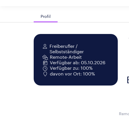
Profil
Freiberufler /
Selbstständiger
Remote-Arbeit
Verfügbar ab: 05.10.2026
Verfügbar zu: 100%
davon vor Ort: 100%
Remo