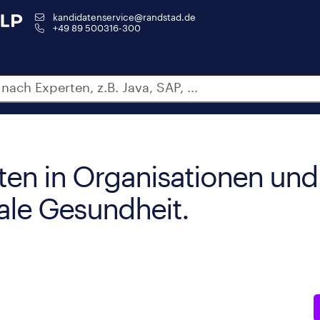
kandidatenservice@randstad.de
+49 89 500316-300
ten in Organisationen und
tale Gesundheit.