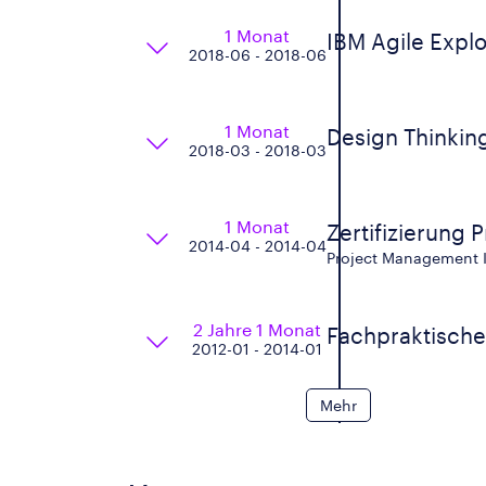
1 Monat
IBM Agile Explo
2018-06 - 2018-06
1 Monat
Design Thinkin
2018-03 - 2018-03
1 Monat
Zertifizierung
2014-04 - 2014-04
Project Management I
2 Jahre 1 Monat
Fachpraktische
2012-01 - 2014-01
Mehr