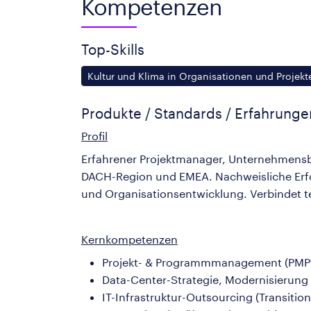
Kompetenzen
Top-Skills
Kultur und Klima in Organisationen und Projekt
Produkte / Standards / Erfahrung
Profil
Erfahrener Projektmanager, Unternehmensb
DACH-Region und EMEA. Nachweisliche Erfo
und Organisationsentwicklung. Verbindet 
Kernkompetenzen
Projekt- & Programmmanagement (PMP® z
Data-Center-Strategie, Modernisierung
IT-Infrastruktur-Outsourcing (Transitio