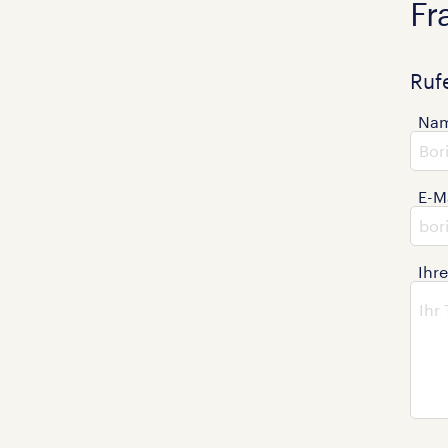
Fr
Ruf
Na
E-M
Ihr