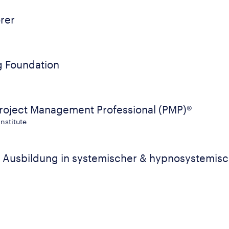
rer
g Foundation
 Project Management Professional (PMP)®
nstitute
 Ausbildung in systemischer & hypnosystemisc