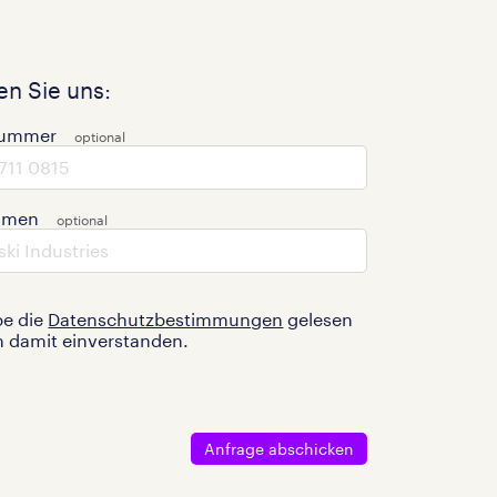
n Sie uns:
nummer
hmen
be die
Datenschutzbestimmungen
gelesen
n damit einverstanden.
Anfrage abschicken