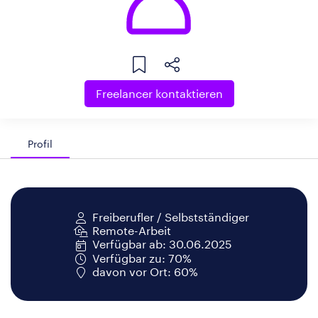
Freelancer kontaktieren
Profil
Freiberufler / Selbstständiger
Remote-Arbeit
Verfügbar ab: 30.06.2025
Verfügbar zu: 70%
davon vor Ort: 60%