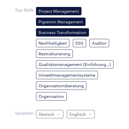
Top-Skills
Project Management
Prgramm Management
Business Transformation
Nachhaltigkeit
ESG
Auditor
Restrukturierung
Qualitätsmanagement (Einführung...)
Umweltmanagementsysteme
Organisationsberatung
Organisation
Sprachen
Deutsch
Englisch