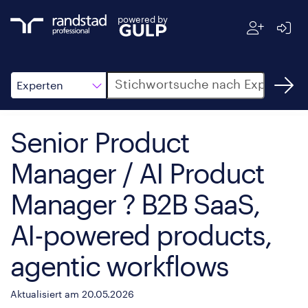
powered by
Suche
Experten
Senior Product
Manager / AI Product
Manager ? B2B SaaS,
AI-powered products,
agentic workflows
Aktualisiert am 20.05.2026