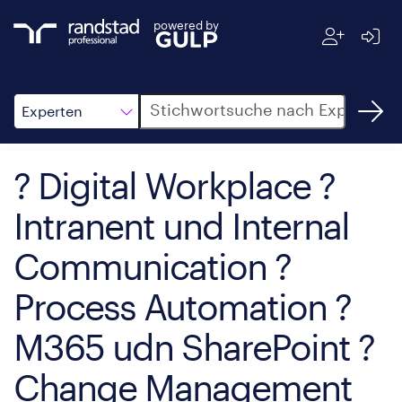
powered by
Suche
Experten
? Digital Workplace ?
Intranent und Internal
Communication ?
Process Automation ?
M365 udn SharePoint ?
Change Management