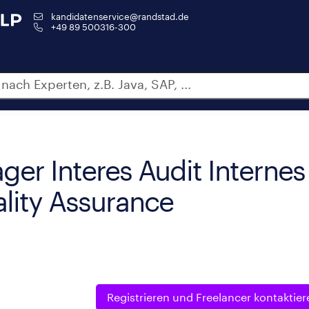
kandidatenservice@randstad.de
+49 89 500316-300
ger Interes Audit Internes
lity Assurance
Registrieren und
Freelancer kontaktier