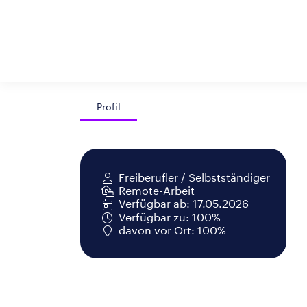
Profil
Freiberufler / Selbstständiger
Remote-Arbeit
Verfügbar ab: 17.05.2026
Verfügbar zu: 100%
davon vor Ort: 100%