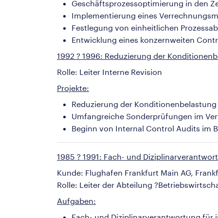
Geschäftsprozessoptimierung in den Z
Implementierung eines Verrechnungsmod
Festlegung von einheitlichen Prozessa
Entwicklung eines konzernweiten Cont
1992 ? 1996: Reduzierung der Konditionenb
Rolle: Leiter Interne Revision
Projekte:
Reduzierung der Konditionenbelastung 
Umfangreiche Sonderprüfungen im Vertr
Beginn von Internal Control Audits im 
1985 ? 1991: Fach- und Diziplinarverantwor
Kunde: Flughafen Frankfurt Main AG, Frankfu
Rolle: Leiter der Abteilung ?Betriebswirtsc
Aufgaben:
Fach- und Diziplinarverantwortung für 