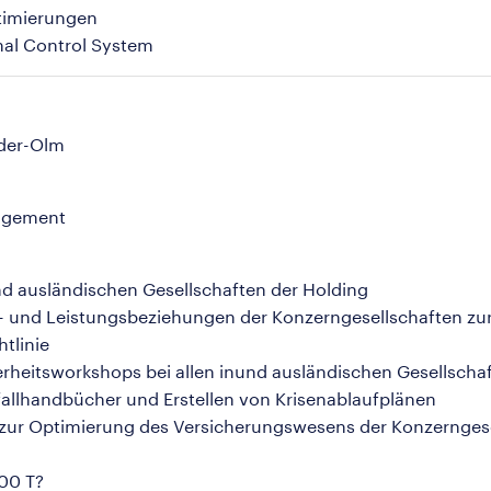
timierungen
nal Control System
eder-Olm
nagement
 und ausländischen Gesellschaften der Holding
- und Leistungsbeziehungen der Konzerngesellschaften zur
tlinie
rheitsworkshops bei allen inund ausländischen Gesellscha
fallhandbücher und Erstellen von Krisenablaufplänen
zur Optimierung des Versicherungswesens der Konzerngese
500 T?