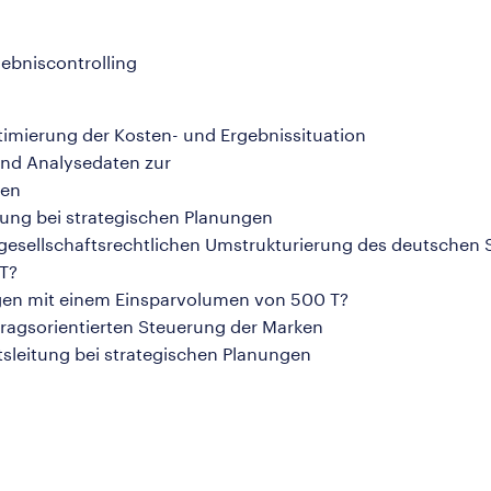
ebniscontrolling
timierung der Kosten- und Ergebnissituation
und Analysedaten zur
gen
tung bei strategischen Planungen
gesellschaftsrechtlichen Umstrukturierung des deutschen 
T?
ngen mit einem Einsparvolumen von 500 T?
ragsorientierten Steuerung der Marken
sleitung bei strategischen Planungen