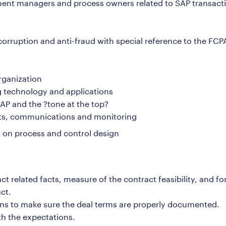
ment managers and process owners related to SAP transact
orruption and anti-fraud with special reference to the FCP
rganization
g technology and applications
AP and the ?tone at the top?
ents, communications and monitoring
 on process and control design
ct related facts, measure of the contract feasibility, and fo
ct.
ons to make sure the deal terms are properly documented.
th the expectations.