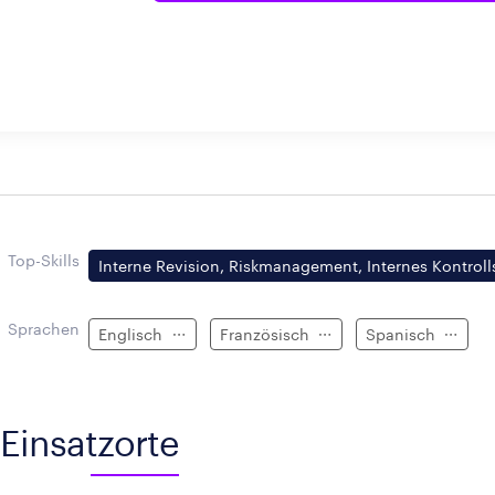
Top-Skills
Interne Revision, Riskmanagement, Internes Kontrol
Sprachen
Englisch
Französisch
Spanisch
Einsatzorte