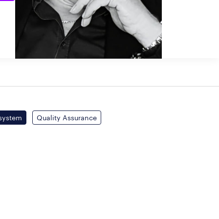
lsystem
Quality Assurance