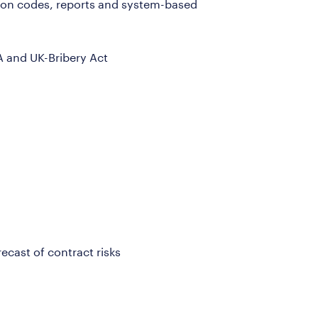
ion codes, reports and system-based
A and UK-Bribery Act
recast of contract risks