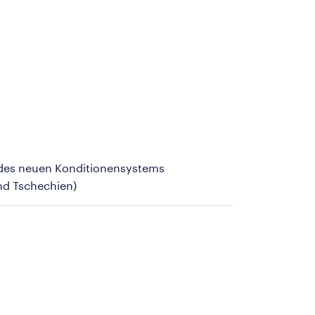
 des neuen Konditionensystems
nd Tschechien)