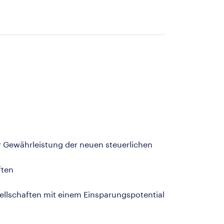
 Gewährleistung der neuen steuerlichen
ften
llschaften mit einem Einsparungspotential