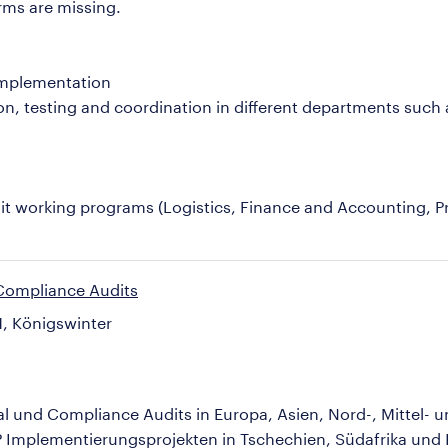
rms are missing.
 Implementation
, testing and coordination in different departments such as
it working programs (Logistics, Finance and Accounting, 
 Compliance Audits
, Königswinter
l und Compliance Audits in Europa, Asien, Nord-, Mittel- u
 Implementierungsprojekten in Tschechien, Südafrika und 