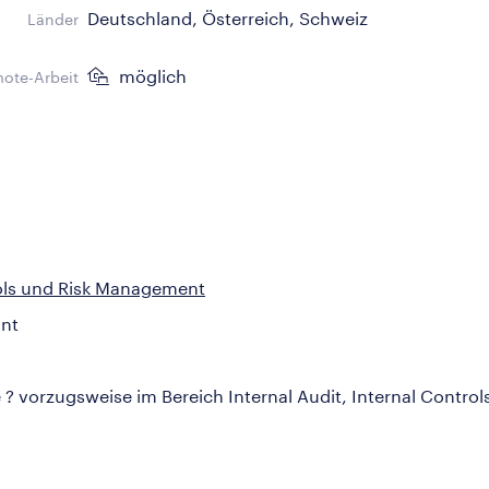
Deutschland, Österreich, Schweiz
Länder
möglich
ote-Arbeit
rols und Risk Management
ant
kte ? vorzugsweise im Bereich Internal Audit, Internal Cont