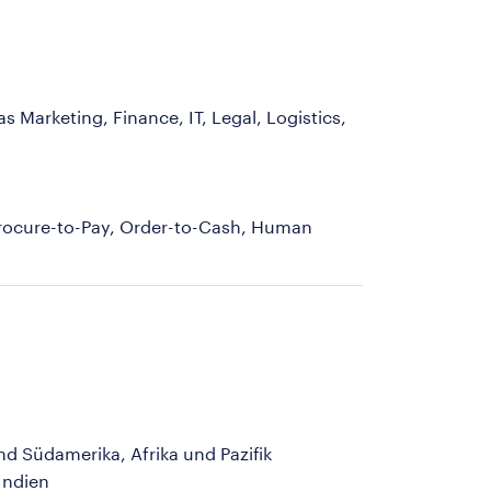
 Marketing, Finance, IT, Legal, Logistics,
Procure-to-Pay, Order-to-Cash, Human
nd Südamerika, Afrika und Pazifik
Indien