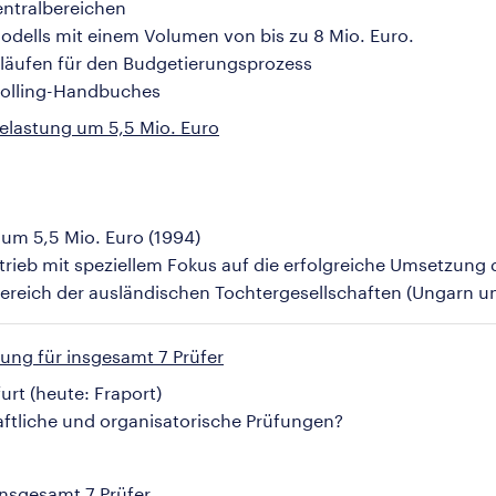
entralbereichen
ells mit einem Volumen von bis zu 8 Mio. Euro.
bläufen für den Budgetierungsprozess
rolling-Handbuches
elastung um 5,5 Mio. Euro
um 5,5 Mio. Euro (1994)
ieb mit speziellem Fokus auf die erfolgreiche Umsetzung
Bereich der ausländischen Tochtergesellschaften (Ungarn u
tung für insgesamt 7 Prüfer
rt (heute: Fraport)
haftliche und organisatorische Prüfungen?
insgesamt 7 Prüfer