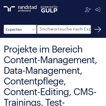
powered by
Suche
Experten
Projekte im Bereich
Content-Management,
Data-Management,
Contentpflege,
Content-Editing, CMS-
Trainings, Test-