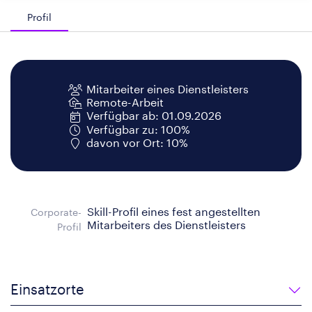
Profil
Mitarbeiter eines Dienstleisters
Remote-Arbeit
Verfügbar ab: 01.09.2026
Verfügbar zu: 100%
davon vor Ort: 10%
Skill-Profil eines fest angestellten
Corporate-
Mitarbeiters des Dienstleisters
Profil
Einsatzorte