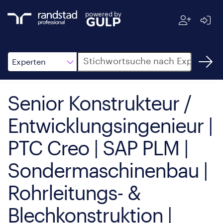
powered by
Suche
Experten
Senior Konstrukteur /
Entwicklungsingenieur |
PTC Creo | SAP PLM |
Sondermaschinenbau |
Rohrleitungs- &
Blechkonstruktion |