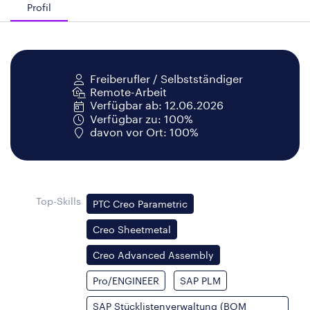
Profil
Freiberufler / Selbstständiger
Remote-Arbeit
Verfügbar ab: 12.06.2026
Verfügbar zu: 100%
davon vor Ort: 100%
Top-Skills
PTC Creo Parametric
Creo Sheetmetal
Creo Advanced Assembly
Pro/ENGINEER
SAP PLM
SAP Stücklistenverwaltung (BOM