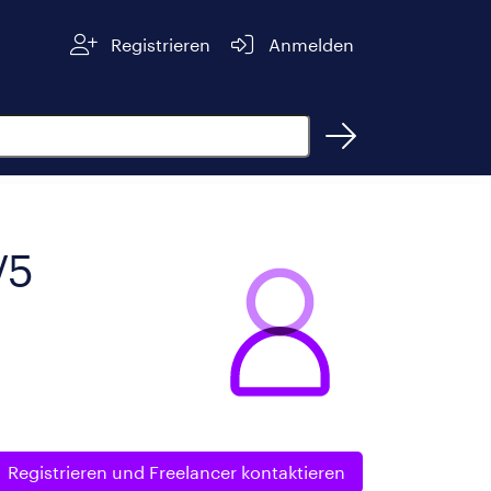
Registrieren
Anmelden
V5
Registrieren und
Freelancer kontaktieren