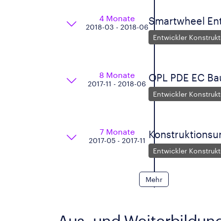
4 Monate
Smartwheel En
2018-03 - 2018-06
Entwickler Konstrukt
8 Monate
OPL PDE EC Bau
2017-11 - 2018-06
Entwickler Konstrukt
7 Monate
Konstruktionsu
2017-05 - 2017-11
Entwickler Konstrukt
Mehr
Aus- und Weiterbildun