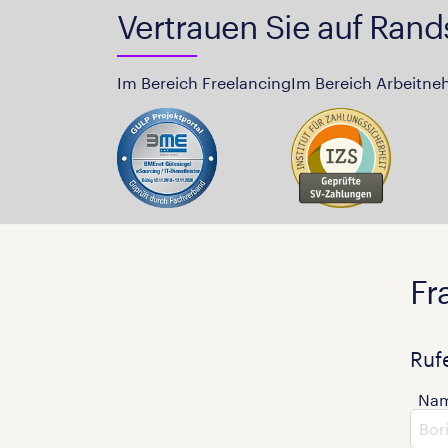
Vertrauen Sie auf Rand
Im Bereich Freelancing
Im Bereich Arbeitne
Fr
Ruf
Na