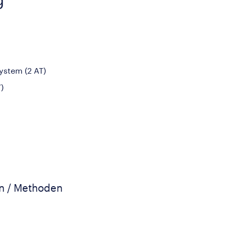
ystem (2 AT)
)
en / Methoden