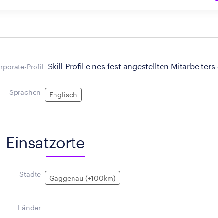
Skill-Profil eines fest angestellten Mitarbeiters
rporate-Profil
Sprachen
Englisch
Einsatzorte
Städte
Gaggenau (+100km)
Länder