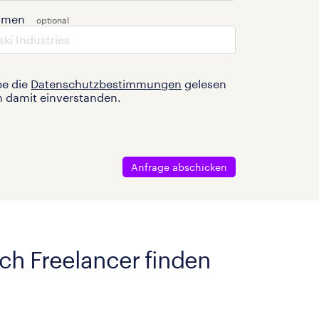
hmen
be die
Datenschutzbestimmungen
gelesen
n damit einverstanden.
Anfrage abschicken
ach Freelancer finden