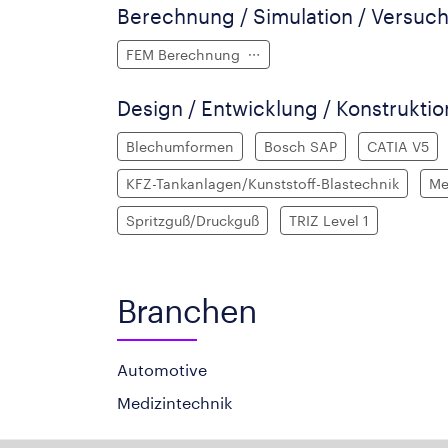
Berechnung / Simulation / Versuch
FEM Berechnung
Design / Entwicklung / Konstruktio
Blechumformen
Bosch SAP
CATIA V5
KFZ-Tankanlagen/Kunststoff-Blastechnik
Me
Spritzguß/Druckguß
TRIZ Level 1
Branchen
Automotive
Medizintechnik