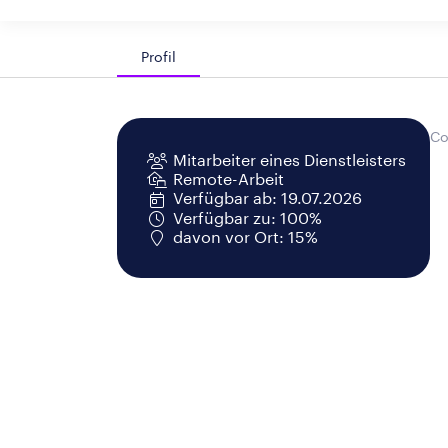
Profil
Co
Mitarbeiter eines Dienstleisters
Remote-Arbeit
Verfügbar ab: 19.07.2026
Verfügbar zu: 100%
davon vor Ort: 15%