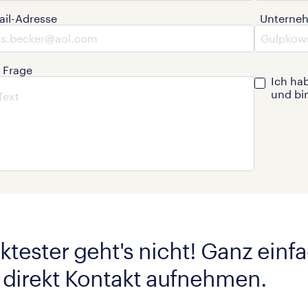
ail-Adresse
Unterne
e Frage
Ich ha
und bi
ktester geht's nicht! Ganz einf
 direkt Kontakt aufnehmen.