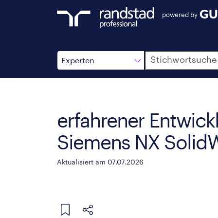
powered by
Suche
Experten
erfahrener Entwick
Siemens NX Solid
Aktualisiert am 07.07.2026