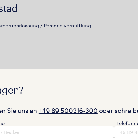
stad
hmerüberlassung / Personalvermittlung
agen?
en Sie uns an
+49 89 500316-300
oder schreibe
me
Telefon