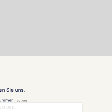
n Sie uns:
nummer