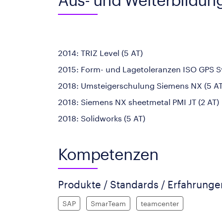
2014: TRIZ Level (5 AT)
2015: Form- und Lagetoleranzen ISO GPS S
2018: Umsteigerschulung Siemens NX (5 AT
2018: Siemens NX sheetmetal PMI JT (2 AT)
2018: Solidworks (5 AT)
Kompetenzen
Produkte / Standards / Erfahrung
SAP
SmarTeam
teamcenter