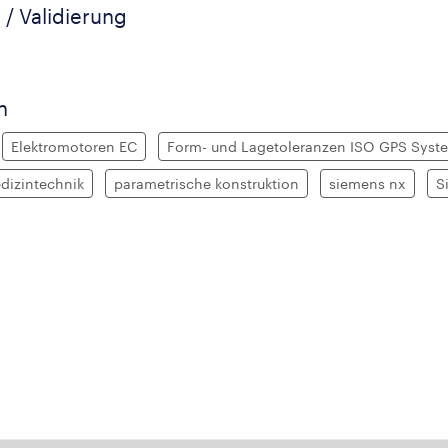
 / Validierung
n
Elektromotoren EC
Form- und Lagetoleranzen ISO GPS Syst
dizintechnik
parametrische konstruktion
siemens nx
S