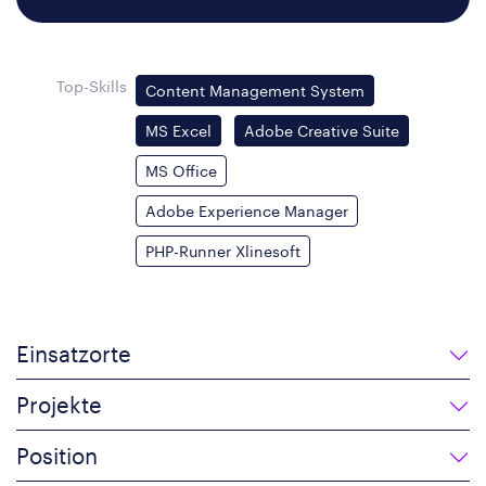
Top-Skills
Content Management System
MS Excel
Adobe Creative Suite
MS Office
Adobe Experience Manager
PHP-Runner Xlinesoft
Einsatzorte
Projekte
Position