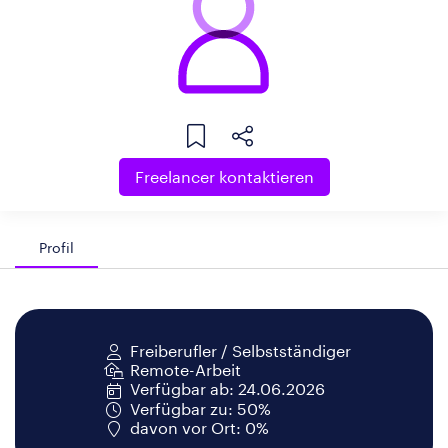
Freelancer kontaktieren
Profil
Freiberufler / Selbstständiger
Remote-Arbeit
Verfügbar ab: 24.06.2026
Verfügbar zu: 50%
davon vor Ort: 0%