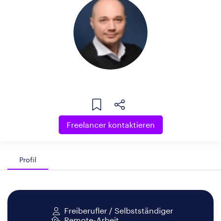
Freelancer kontaktieren
Profil
Freiberufler / Selbstständiger
Remote-Arbeit