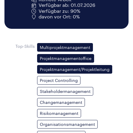
Verfügbar ab: 01.07.2026
Verfügbar zu: 90%
davon vor Ort: 0%
Top-Skills
Multiprojektmanagement
Projektmanagementoffice
Projektmanagement/Projektleitung
Project Controlling
Stakeholdermanagement
Changemanagement
Risikomanagement
Organisationsmanagement