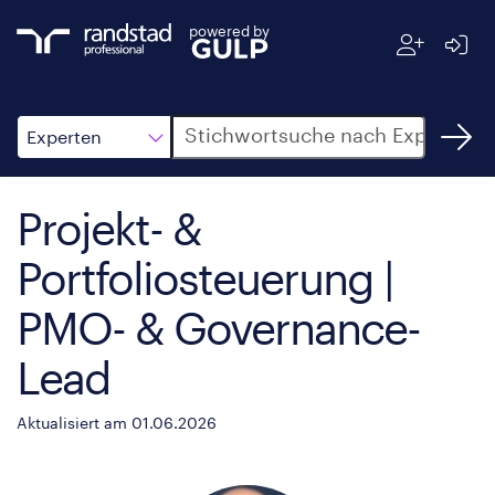
powered by
Suche
Experten
Projekt- &
Portfoliosteuerung |
PMO- & Governance-
Lead
Aktualisiert am 01.06.2026