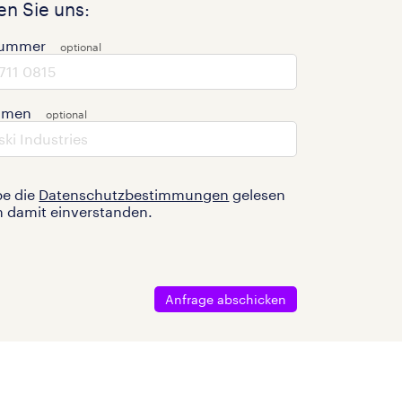
n Sie uns:
nummer
hmen
be die
Datenschutzbestimmungen
gelesen
n damit einverstanden.
Anfrage abschicken