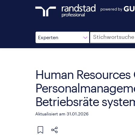
powered by
Suche
Experten
Human Resources O
Personalmanagemen
Betriebsräte syst
Aktualisiert am 31.01.2026