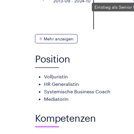
2013-09 - 2024-10
Einstieg als Senior 
Mehr anzeigen
Position
Volljuristin
HR Generalistin
Systemische Business Coach
Mediatorin
Kompetenzen