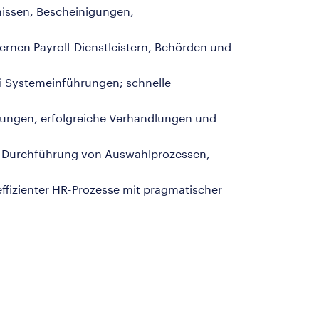
nissen, Bescheinigungen,
ernen Payroll-Dienstleistern, Behörden und
bei Systemeinführungen; schnelle
tellungen, erfolgreiche Verhandlungen und
n, Durchführung von Auswahlprozessen,
effizienter HR-Prozesse mit pragmatischer