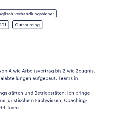
nglisch verhandlungssicher
001
Outsourcing
on A wie Arbeitsvertrag bis Z wie Zeugnis.
onalabteilungen aufgebaut, Teams in
gskräften und Betriebsräten: Ich bringe
us juristischem Fachwissen, Coaching-
 HR-Team.