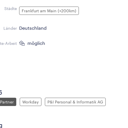
Städte
Frankfurt am Main (+200km)
Deutschland
Länder
möglich
e-Arbeit
6
Partner
Workday
P&I Personal & Informatik AG
g