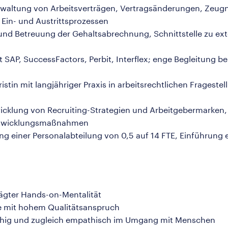
erwaltung von Arbeitsverträgen, Vertragsänderungen, Zeug
Ein- und Austrittsprozessen
 und Betreuung der Gehaltsabrechnung, Schnittstelle zu ext
t SAP, SuccessFactors, Perbit, Interflex; enge Begleitung 
uristin mit langjähriger Praxis in arbeitsrechtlichen Frages
wicklung von Recruiting-Strategien und Arbeitgebermarke
entwicklungsmaßnahmen
ng einer Personalabteilung von 0,5 auf 14 FTE, Einführung 
ägter Hands-on-Mentalität
ise mit hohem Qualitätsanspruch
hig und zugleich empathisch im Umgang mit Menschen