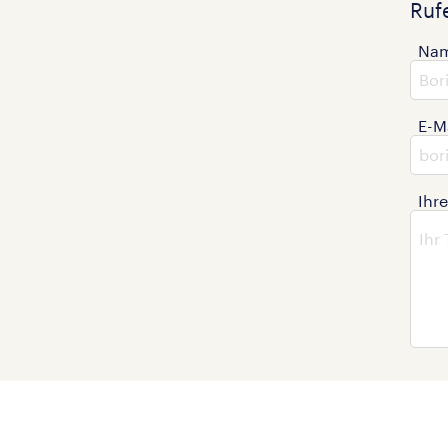
Ruf
Na
E-M
Ihr