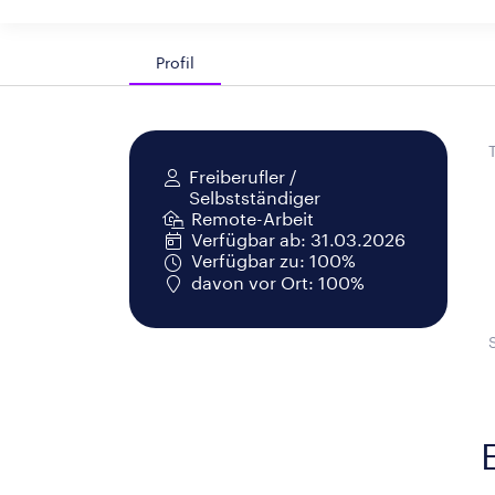
Profil
Freiberufler /
Selbstständiger
Remote-Arbeit
Verfügbar ab: 31.03.2026
Verfügbar zu: 100%
davon vor Ort: 100%