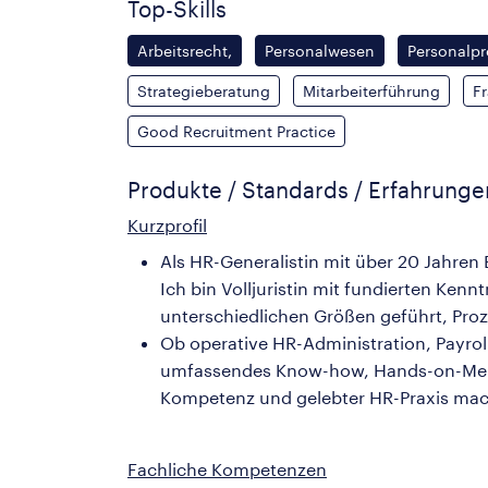
Top-Skills
Arbeitsrecht,
Personalwesen
Personalpr
Strategieberatung
Mitarbeiterführung
Fr
Good Recruitment Practice
Produkte / Standards / Erfahrung
Kurzprofil
Als HR-Generalistin mit über 20 Jahren 
Ich bin Volljuristin mit fundierten Ke
unterschiedlichen Größen geführt, Proze
Ob operative HR-Administration, Payro
umfassendes Know-how, Hands-on-Menta
Kompetenz und gelebter HR-Praxis mach
Fachliche Kompetenzen