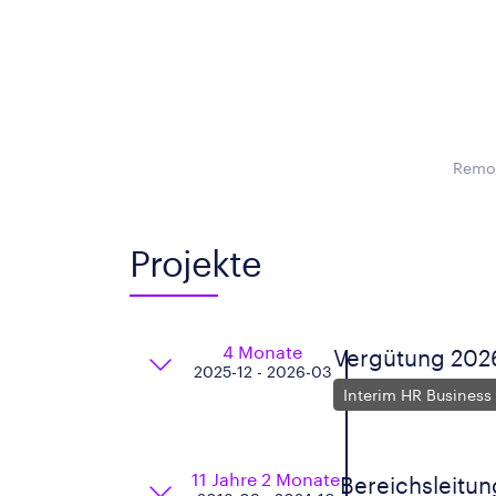
Remot
Projekte
4 Monate
Vergütung 202
2025-12 - 2026-03
Interim HR Business 
11 Jahre 2 Monate
Bereichsleitun