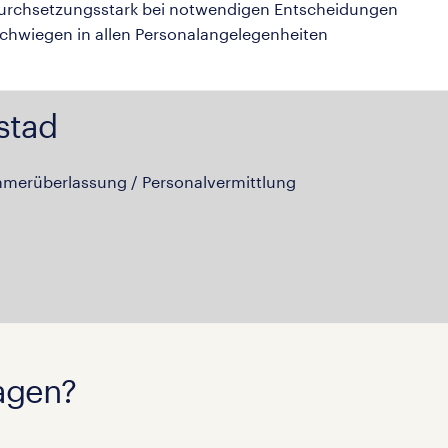
durchsetzungsstark bei notwendigen Entscheidungen
schwiegen in allen Personalangelegenheiten
stad
hmerüberlassung / Personalvermittlung
agen?