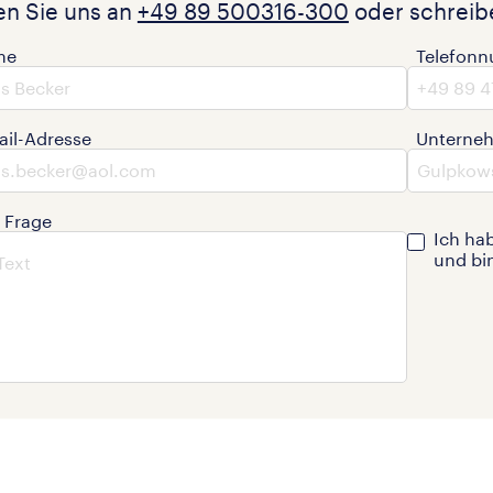
en Sie uns an
+49 89 500316-300
oder schreibe
me
Telefon
ail-Adresse
Unterne
e Frage
Ich ha
und bi