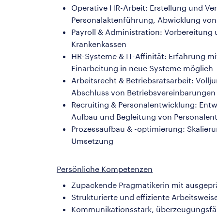
Operative HR-Arbeit: Erstellung und V
Personalaktenführung, Abwicklung von 
Payroll & Administration: Vorbereitung
Krankenkassen
HR-Systeme & IT-Affinität: Erfahrung mi
Einarbeitung in neue Systeme möglich
Arbeitsrecht & Betriebsratsarbeit: Vollj
Abschluss von Betriebsvereinbarungen
Recruiting & Personalentwicklung: Ent
Aufbau und Begleitung von Personal
Prozessaufbau & -optimierung: Skalieru
Umsetzung
Persönliche Kompetenzen
Zupackende Pragmatikerin mit ausgepr
Strukturierte und effiziente Arbeitswe
Kommunikationsstark, überzeugungsfä