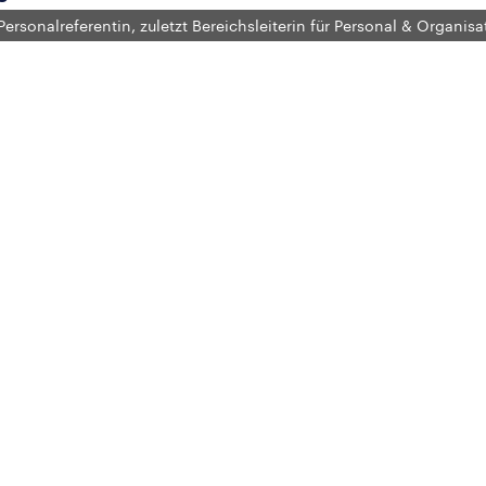
Personalreferentin, zuletzt Bereichsleiterin für Personal & Organisa