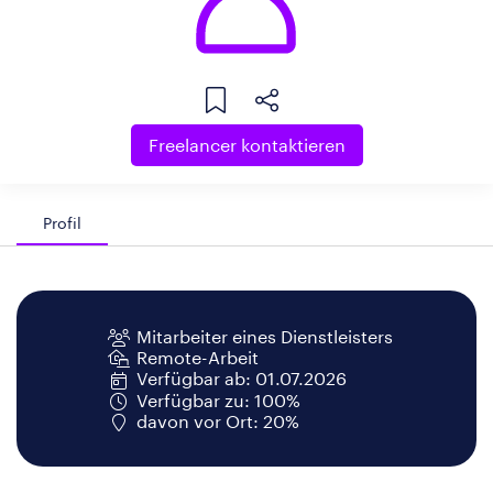
Freelancer kontaktieren
Profil
Mitarbeiter eines Dienstleisters
Remote-Arbeit
Verfügbar ab: 01.07.2026
Verfügbar zu: 100%
davon vor Ort: 20%