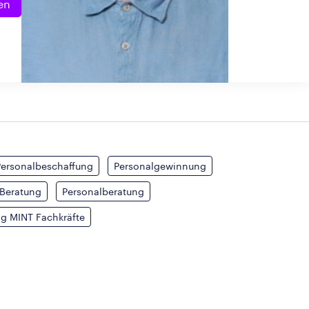
en
Personalbeschaffung
Personalgewinnung
Beratung
Personalberatung
ng MINT Fachkräfte