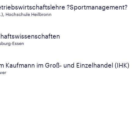
etriebswirtschaftslehre ?Sportmanagement?
A.), Hochschule Heilbronn
haftswissenschaften
isburg-Essen
m Kaufmann im Groß- und Einzelhandel (IHK)
ver