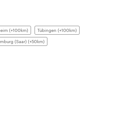
heim (+100km)
Tübingen (+100km)
mburg (Saar) (+50km)