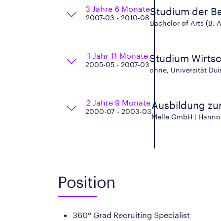
3 Jahre 6 Monate
Studium der B
2007-03 - 2010-08
Bachelor of Arts (B. 
1 Jahr 11 Monate
Studium Wirtsc
2005-05 - 2007-03
ohne, Universität Du
2 Jahre 9 Monate
Ausbildung zu
2000-07 - 2003-03
Melle GmbH | Hanno
Position
360° Grad Recruiting Specialist