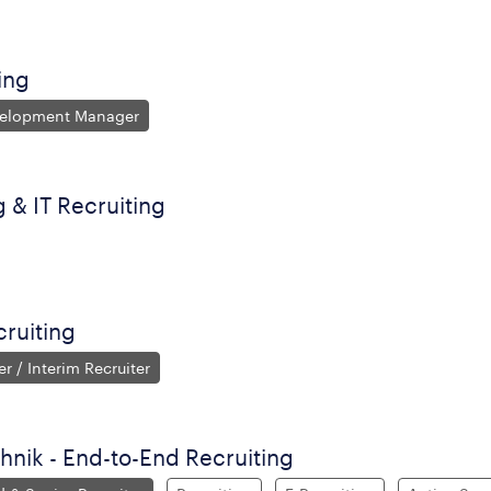
ing
velopment Manager
 & IT Recruiting
ruiting
r / Interim Recruiter
nik - End-to-End Recruiting