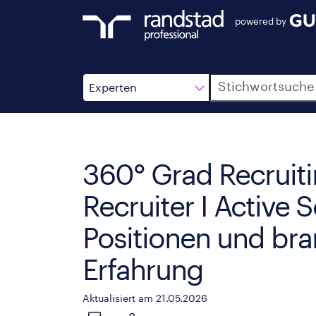
powered by
Suche
Experten
360° Grad Recruitin
Recruiter I Active 
Positionen und br
Erfahrung
Aktualisiert am 21.05.2026