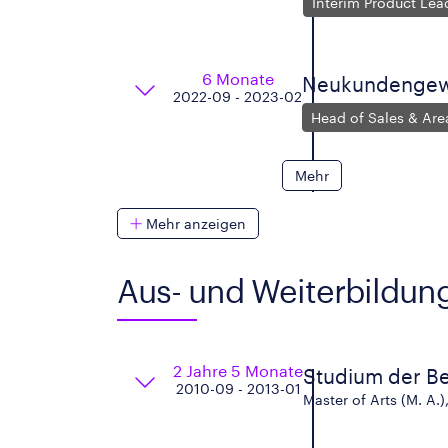
Interim Product Lea
6 Monate
Neukundengewi
2022-09 - 2023-02
Head of Sales & Ar
Mehr
Mehr anzeigen
Aus- und Weiterbildun
2 Jahre 5 Monate
Studium der Be
2010-09 - 2013-01
Master of Arts (M. A.)