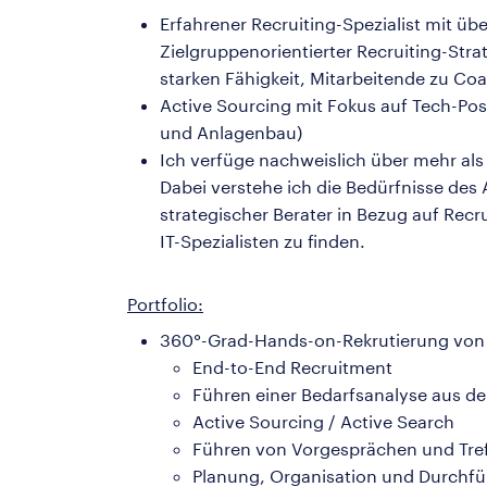
Erfahrener Recruiting-Spezialist mit üb
Zielgruppenorientierter Recruiting-Str
starken Fähigkeit, Mitarbeitende zu C
Active Sourcing mit Fokus auf Tech-Po
und Anlagenbau)
Ich verfüge nachweislich über mehr als
Dabei verstehe ich die Bedürfnisse des 
strategischer Berater in Bezug auf Recr
IT-Spezialisten zu finden.
Portfolio:
360°-Grad-Hands-on-Rekrutierung von M
End-to-End Recruitment
Führen einer Bedarfsanalyse aus d
Active Sourcing / Active Search
Führen von Vorgesprächen und Tref
Planung, Organisation und Durchfü