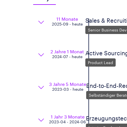
11 Monate
Sales & Recruit
2025-09 - heute
Senior Business De
2 Jahre 1 Monat
Active Sourcing
2024-07 - heute
Product Lead
3 Jahre 5 Monate
End-to-End-Rec
2023-03 - heute
Selbständiger Berate
1 Jahr 3 Monate
Erzeugungstech
2023-04 - 2024-06