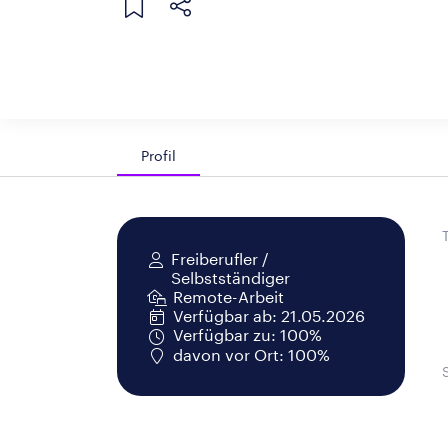
Profil
Freiberufler /
Selbstständiger
Remote-Arbeit
Verfügbar ab: 21.05.2026
Verfügbar zu: 100%
davon vor Ort: 100%