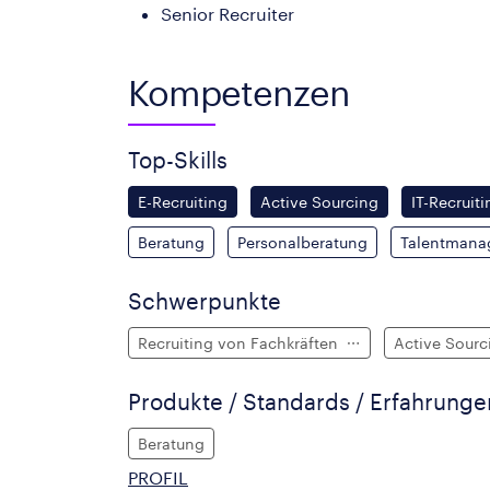
Senior Recruiter
Kompetenzen
Top-Skills
E-Recruiting
Active Sourcing
IT-Recruiti
Beratung
Personalberatung
Talentmana
Schwerpunkte
Recruiting von Fachkräften
Active Sour
Produkte / Standards / Erfahrung
Beratung
PROFIL