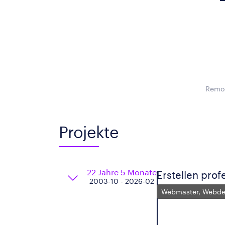
Remot
Projekte
22 Jahre 5 Monate
Erstellen prof
2003-10 - 2026-02
Webmaster, Webde