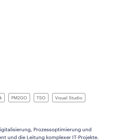
k
PM2GO
TSO
Visual Studio
Digitalisierung, Prozessoptimierung und
nt und die Leitung komplexer IT-Projekte.