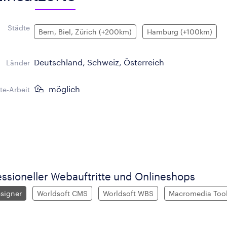
Städte
Bern, Biel, Zürich (+200km)
Hamburg (+100km)
Deutschland, Schweiz, Österreich
Länder
möglich
e-Arbeit
essioneller Webauftritte und Onlineshops
signer
Worldsoft CMS
Worldsoft WBS
Macromedia Too