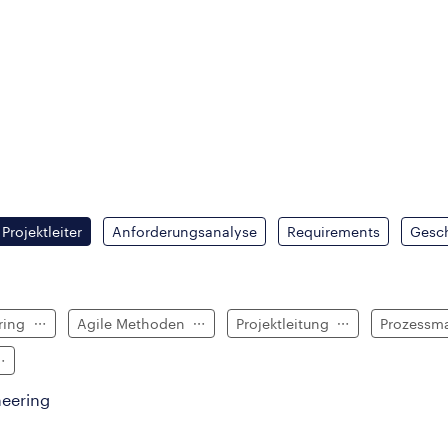
Projektleiter
Anforderungsanalyse
Requirements
Gesch
ring
Agile Methoden
Projektleitung
Prozess
neering