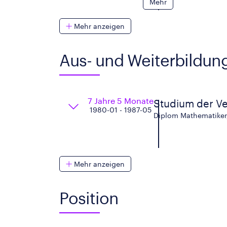
Mehr
Mehr anzeigen
Aus- und Weiterbildun
7 Jahre 5 Monate
Studium der Ve
1980-01 - 1987-05
Diplom Mathematiker
Mehr anzeigen
Position