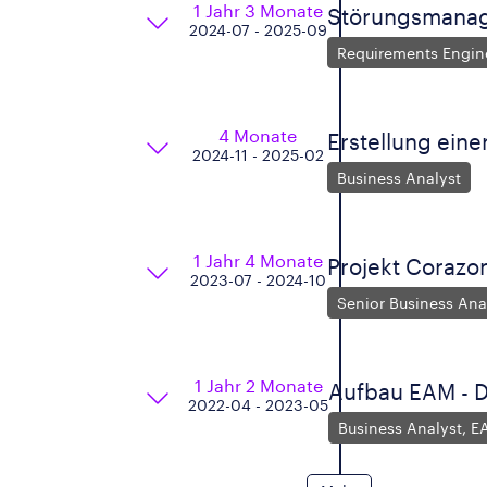
1 Jahr 3 Monate
Störungsmana
2024-07 - 2025-09
Requirements Engin
4 Monate
Erstellung eine
2024-11 - 2025-02
Business Analyst
1 Jahr 4 Monate
Projekt Corazo
2023-07 - 2024-10
Senior Business Ana
1 Jahr 2 Monate
Aufbau EAM - Di
2022-04 - 2023-05
Business Analyst, E