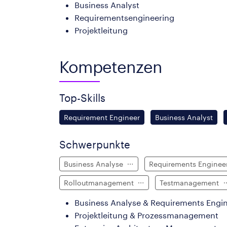
Business Analyst
Requirementsengineering
Projektleitung
Kompetenzen
Top-Skills
Requirement Engineer
Business Analyst
Schwerpunkte
Business Analyse
Requirements Enginee
Rolloutmanagement
Testmanagement
Business Analyse & Requirements Engi
Projektleitung & Prozessmanagement