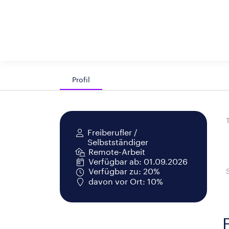
Profil
Freiberufler /
Selbstständiger
Remote-Arbeit
Verfügbar ab: 01.09.2026
Verfügbar zu: 20%
davon vor Ort: 10%