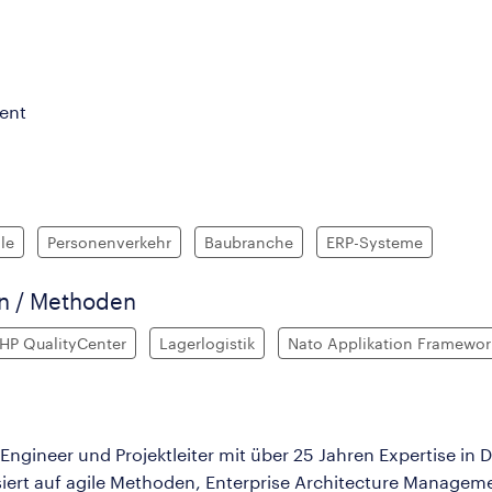
ent
le
Personenverkehr
Baubranche
ERP-Systeme
en / Methoden
HP QualityCenter
Lagerlogistik
Nato Applikation Framewor
ngineer und Projektleiter mit über 25 Jahren Expertise in 
iert auf agile Methoden, Enterprise Architecture Manageme