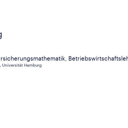
g
rsicherungsmathematik, Betriebswirtschaftsleh
, Universität Hamburg