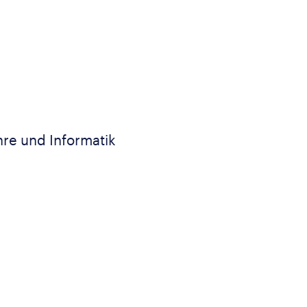
re und Informatik