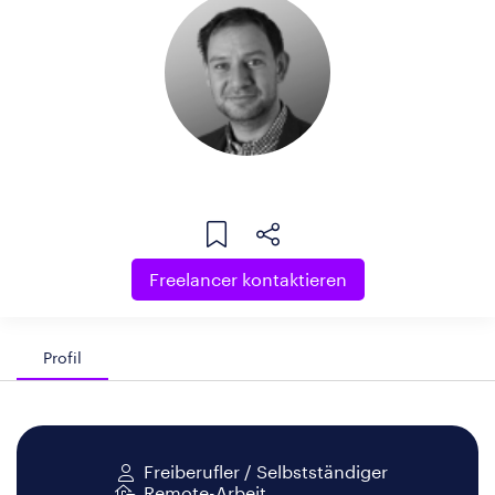
Freelancer kontaktieren
Profil
Freiberufler / Selbstständiger
Remote-Arbeit