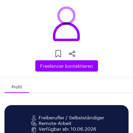
Freelancer kontaktieren
Profil
Freiberufler / Selbstständiger
Remote-Arbeit
Verfügbar ab: 10.06.2026