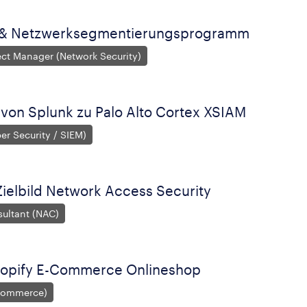
 & Netzwerksegmentierungsprogramm
ect Manager (Network Security)
 von Splunk zu Palo Alto Cortex XSIAM
ber Security / SIEM)
ielbild Network Access Security
sultant (NAC)
hopify E-Commerce Onlineshop
Commerce)