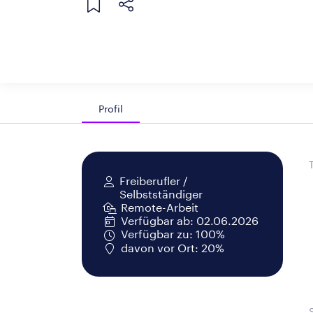
Profil
Freiberufler /
Selbstständiger
Remote-Arbeit
Verfügbar ab: 02.06.2026
Verfügbar zu: 100%
davon vor Ort: 20%