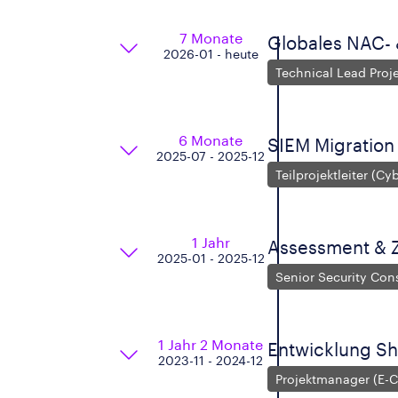
7 Monate
Globales NAC-
2026-01 - heute
Technical Lead Proj
6 Monate
SIEM Migration
2025-07 - 2025-12
Teilprojektleiter (Cy
1 Jahr
Assessment & Z
2025-01 - 2025-12
Senior Security Con
1 Jahr 2 Monate
Entwicklung S
2023-11 - 2024-12
Projektmanager (E-