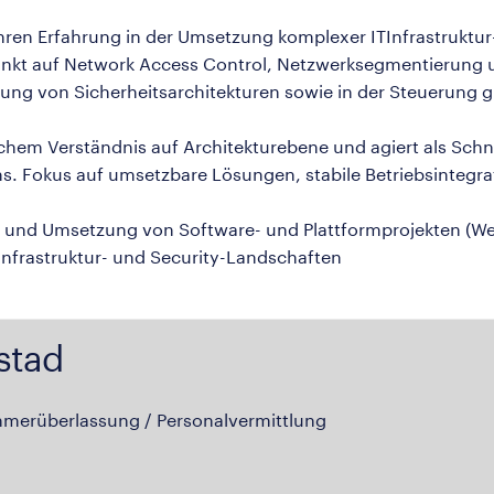
ahren Erfahrung in der Umsetzung komplexer ITInfrastruktur-
auf Network Access Control, Netzwerksegmentierung und
ng von Sicherheitsarchitekturen sowie in der Steuerung gl
chem Verständnis auf Architekturebene und agiert als Schn
s. Fokus auf umsetzbare Lösungen, stabile Betriebsintegrat
g und Umsetzung von Software- und Plattformprojekten (W
Infrastruktur- und Security-Landschaften
stad
hmerüberlassung / Personalvermittlung