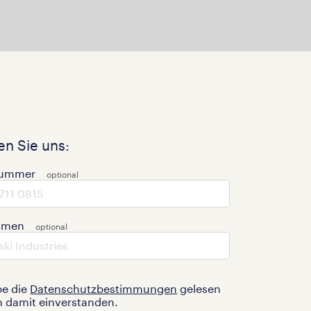
n Sie uns:
nummer
hmen
be die
Datenschutzbestimmungen
gelesen
n damit einverstanden.