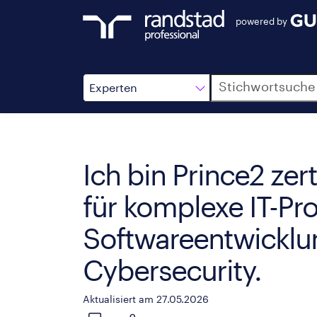
powered by
Suche
Experten
Ich bin Prince2 zer
für komplexe IT-Pro
Softwareentwicklu
Cybersecurity.
Aktualisiert am 27.05.2026