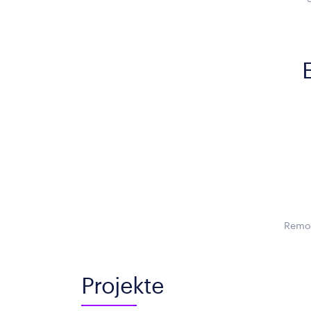
Remot
Projekte