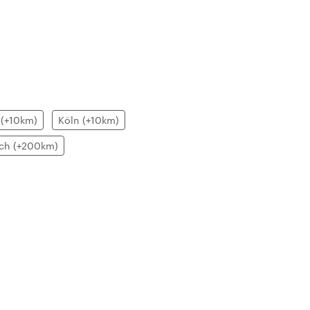
 (+10km)
Köln (+10km)
ich (+200km)