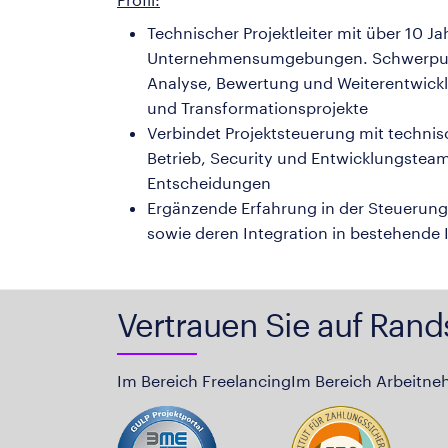
Technischer Projektleiter mit über 10 J
Unternehmensumgebungen. Schwerpunkt 
Analyse, Bewertung und Weiterentwicklu
und Transformationsprojekte
Verbindet Projektsteuerung mit technis
Betrieb, Security und Entwicklungsteam
Entscheidungen
Ergänzende Erfahrung in der Steuerun
sowie deren Integration in bestehende 
Vertrauen Sie auf Rand
Im Bereich Freelancing
Im Bereich Arbeitne