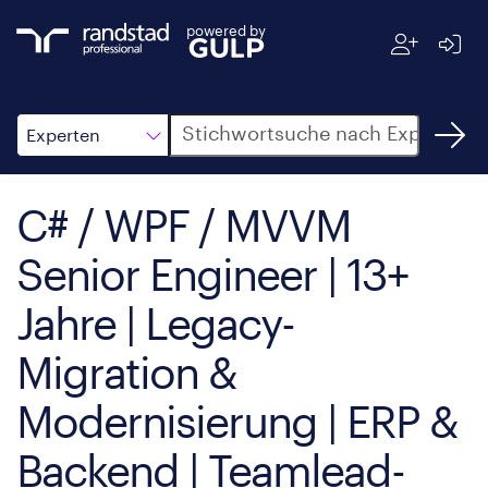
powered by
Suche
Experten
C# / WPF / MVVM
Senior Engineer | 13+
Jahre | Legacy-
Migration &
Modernisierung | ERP &
Backend | Teamlead-