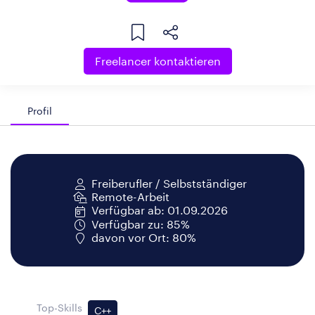
Freelancer kontaktieren
Profil
Freiberufler / Selbstständiger
Remote-Arbeit
Verfügbar ab: 01.09.2026
Verfügbar zu: 85%
davon vor Ort: 80%
Top-Skills
C++