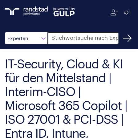
powered by
Suche
Experten
IT-Security, Cloud & KI
für den Mittelstand |
Interim-CISO |
Microsoft 365 Copilot |
ISO 27001 & PCI-DSS |
Entra ID, Intune,