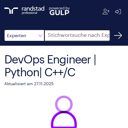
powered by
Suche
Experten
DevOps Engineer |
Python| C++/C
Aktualisiert am 27.11.2025