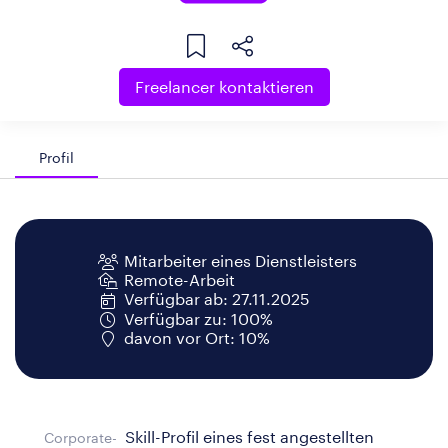
Freelancer kontaktieren
Profil
Mitarbeiter eines Dienstleisters
Remote-Arbeit
Verfügbar ab: 27.11.2025
Verfügbar zu: 100%
davon vor Ort: 10%
Skill-Profil eines fest angestellten
Corporate-