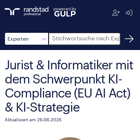
powered by
Suche
Experten
Jurist & Informatiker mit
dem Schwerpunkt KI-
Compliance (EU AI Act)
& KI-Strategie
Aktualisiert am 26.06.2026