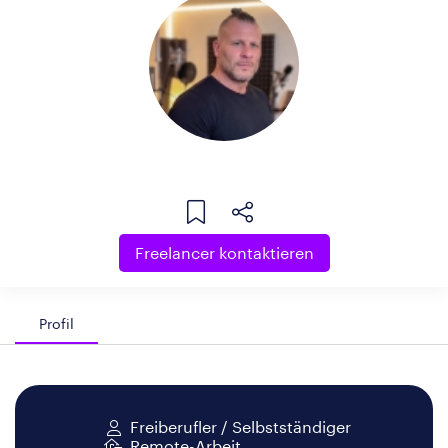
Freelancer kontaktieren
Profil
Freiberufler / Selbstständiger
Remote-Arbeit