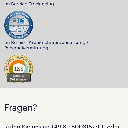
Im Bereich Freelancing
Im Bereich Arbeitnehmerüberlassung /
Personalvermittlung
Fragen?
Rufen Sie uns an
+49 89 500316-300
oder