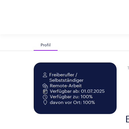
Profil
Freiberufler /
Selbstständiger
Remote-Arbeit
Verfügbar ab: 01.07.2025
Verfügbar zu: 100%
davon vor Ort: 100%