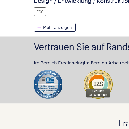
Design / Entwicklung / Konstruktio
ES6
Mehr anzeigen
Vertrauen Sie auf Rand
Im Bereich Freelancing
Im Bereich Arbeitne
Fr