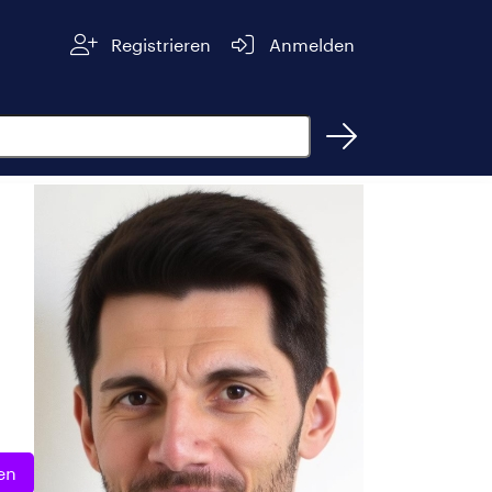
Registrieren
Anmelden
en