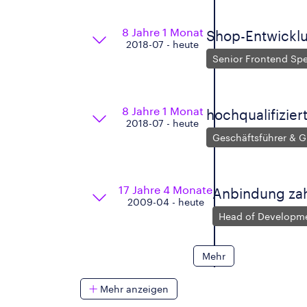
8 Jahre 1 Monat
Shop-Entwickl
2018-07 - heute
Senior Frontend Spe
8 Jahre 1 Monat
hochqualifizie
2018-07 - heute
Geschäftsführer & G
17 Jahre 4 Monate
Anbindung zah
2009-04 - heute
Head of Developm
Mehr
Mehr anzeigen