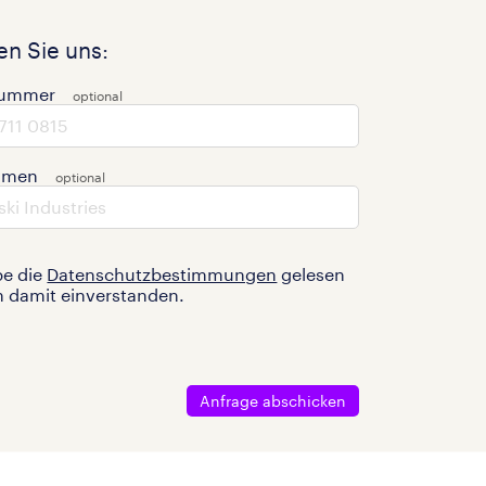
n Sie uns:
nummer
hmen
be die
Datenschutzbestimmungen
gelesen
n damit einverstanden.
Anfrage abschicken