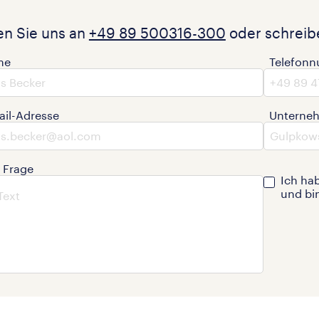
en Sie uns an
+49 89 500316-300
oder schreibe
me
Telefon
ail-Adresse
Unterne
e Frage
Ich ha
und bi