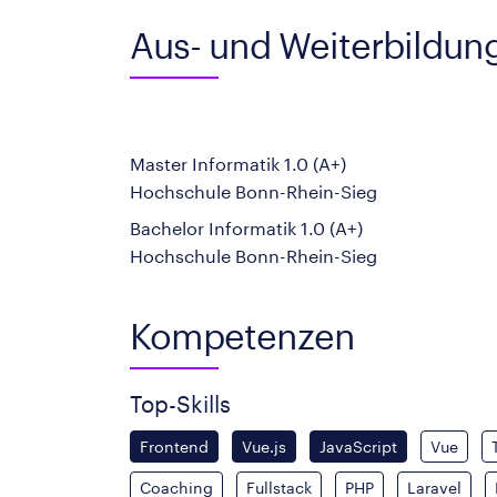
Aus- und Weiterbildun
Master Informatik 1.0 (A+)
Hochschule Bonn-Rhein-Sieg
Bachelor Informatik 1.0 (A+)
Hochschule Bonn-Rhein-Sieg
Kompetenzen
Top-Skills
Frontend
Vue.js
JavaScript
Vue
Coaching
Fullstack
PHP
Laravel