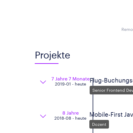
Remot
Projekte
7 Jahre 7 Monate
Flug-Buchungss
2019-01 - heute
Senior Frontend De
8 Jahre
Mobile-First J
2018-08 - heute
Dozent