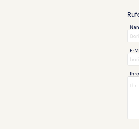
Ruf
Na
E-M
Ihr