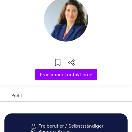
Freelancer kontaktieren
Profil
Freiberufler / Selbstständiger
Remote-Arbeit