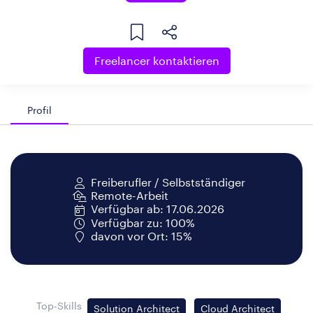
Freelancer kontaktieren
Profil
Freiberufler / Selbstständiger
Remote-Arbeit
Verfügbar ab: 17.06.2026
Verfügbar zu: 100%
davon vor Ort: 15%
Top-Skills
Solution Architect
Cloud Architect