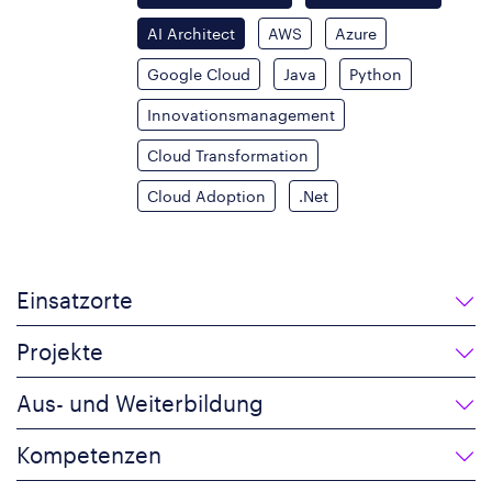
AI Architect
AWS
Azure
Google Cloud
Java
Python
Innovationsmanagement
Cloud Transformation
Cloud Adoption
.Net
Einsatzorte
Projekte
Aus- und Weiterbildung
Kompetenzen