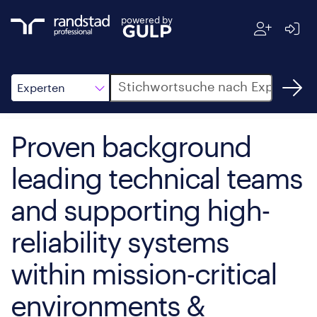
powered by
Suche
Experten
Proven background
leading technical teams
and supporting high-
reliability systems
within mission-critical
environments &