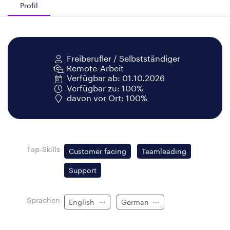
Profil
Freiberufler / Selbstständiger
Remote-Arbeit
Verfügbar ab: 01.10.2026
Verfügbar zu: 100%
davon vor Ort: 100%
Top-Skills
Customer facing
Teamleading
Support
Sprachen
English
German