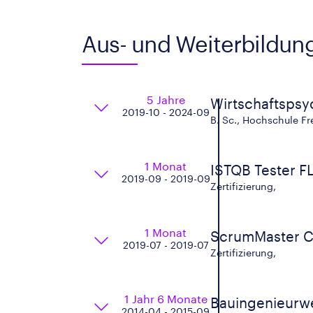
Aus- und Weiterbildun
5 Jahre
Wirtschaftspsy
2019-10 - 2024-09
B. Sc., Hochschule Fr
1 Monat
ISTQB Tester F
2019-09 - 2019-09
Zertifizierung,
1 Monat
ScrumMaster 
2019-07 - 2019-07
Zertifizierung,
1 Jahr 6 Monate
Bauingenieurw
2014-04 - 2015-09