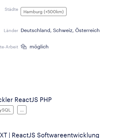
Städte
Hamburg (+500km)
Deutschland, Schweiz, Österreich
Länder
möglich
e-Arbeit
ickler ReactJS PHP
ySQL
...
XT | ReactJS Softwareentwicklung