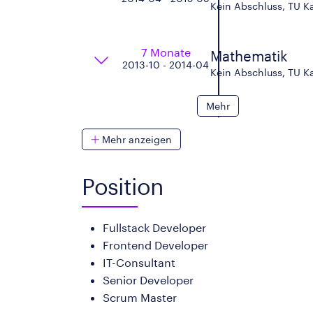
Kein Abschluss, TU Ka
7 Monate
Mathematik
2013-10 - 2014-04
Kein Abschluss, TU Ka
Mehr
Mehr anzeigen
Position
Fullstack Developer
Frontend Developer
IT-Consultant
Senior Developer
Scrum Master