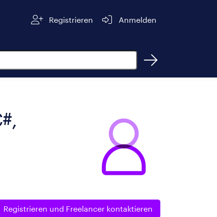
Registrieren
Anmelden
C#,
Registrieren und
Freelancer kontaktieren