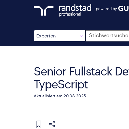
powered by
Suche
Experten
Senior Fullstack De
TypeScript
Aktualisiert am 20.08.2025