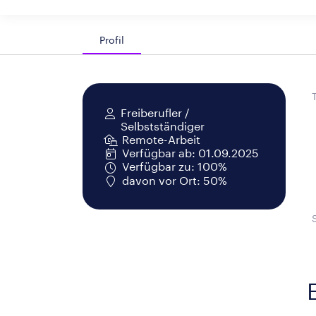
Profil
Freiberufler /
Selbstständiger
Remote-Arbeit
Verfügbar ab: 01.09.2025
Verfügbar zu: 100%
davon vor Ort: 50%