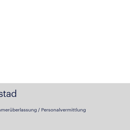
stad
hmerüberlassung / Personalvermittlung