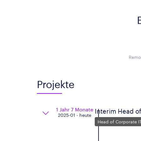
Remot
Projekte
1 Jahr 7 Monate
Interim Head of
2025-01 - heute
Head of Corporate I