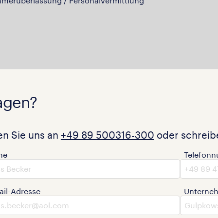
hmerüberlassung / Personalvermittlung
agen?
en Sie uns an
+49 89 500316-300
oder schreibe
me
Telefon
ail-Adresse
Unterne