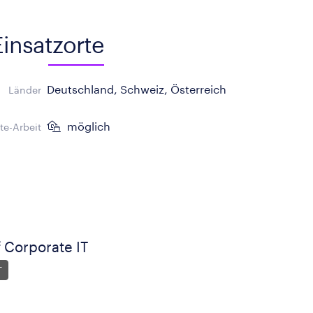
Einsatzorte
Deutschland, Schweiz, Österreich
Länder
möglich
e-Arbeit
 Corporate IT
T