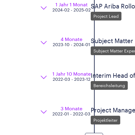
1 Jahr 1 Monat
SAP Ariba Rollo
2024-02 - 2025-02
Project Lead
4 Monate
Subject Matter 
2023-10 - 2024-01
Subject Matter Expe
1 Jahr 10 Monate
Interim Head o
2022-03 - 2023-12
Bereichsleitung
3 Monate
Project Manage
2022-01 - 2022-03
Projektleiter