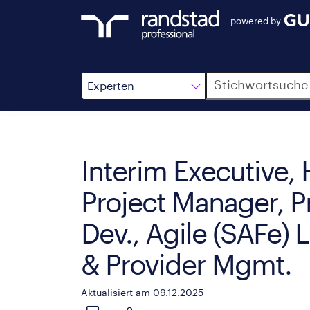
powered by
Suche
Experten
Interim Executive, 
Project Manager, 
Dev., Agile (SAFe) 
& Provider Mgmt.
Aktualisiert am 09.12.2025