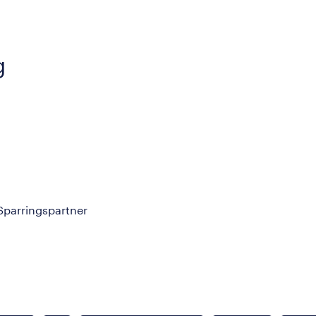
g
 Sparringspartner