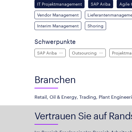
IT Projektmanagement
SAP Ariba
Agile
Vendor Management
Lieferantenmanagem
Interim Management
Shoring
Schwerpunkte
SAP Ariba
Outsourcing
Projektm
Branchen
Retail, Oil & Energy, Trading, Plant Engineer
Vertrauen Sie auf Rand