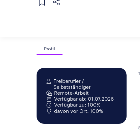
Profil
Freiberufler /
Selbstständiger
Remote-Arbeit
Verfügbar ab: 01.07.2026
Verfügbar zu: 100%
davon vor Ort: 100%