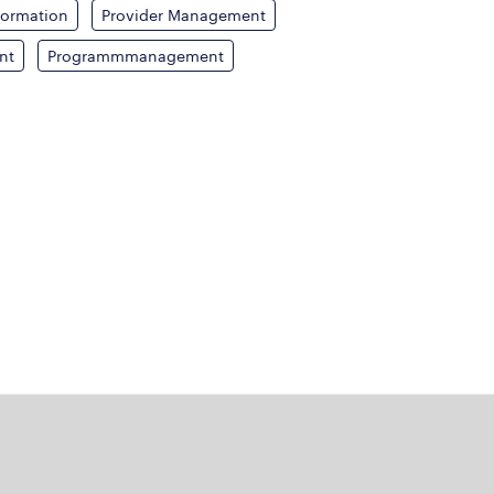
formation
Provider Management
nt
Programmmanagement