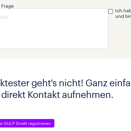
e Frage
Ich ha
und bi
ktester geht's nicht! Ganz einf
 direkt Kontakt aufnehmen.
ei GULP Direkt registrieren