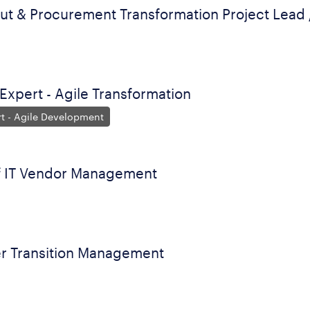
ut & Procurement Transformation Project Lead 
Expert - Agile Transformation
rt - Agile Development
f IT Vendor Management
r Transition Management