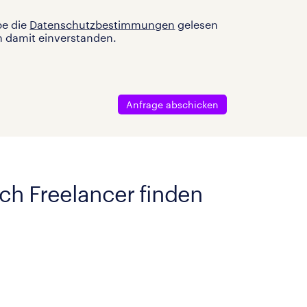
be die
Datenschutzbestimmungen
gelesen
n damit einverstanden.
Anfrage abschicken
ach Freelancer finden