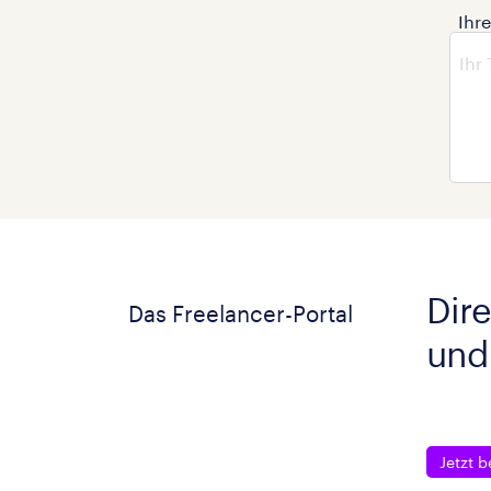
Ihr
Dire
Das Freelancer-Portal
und
Jetzt b