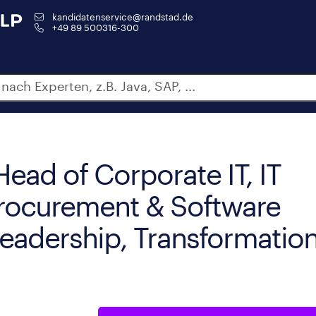
kandidatenservice@randstad.de
+49 89 500316-300
Head of Corporate IT, IT
Procurement & Software
Leadership, Transformatio