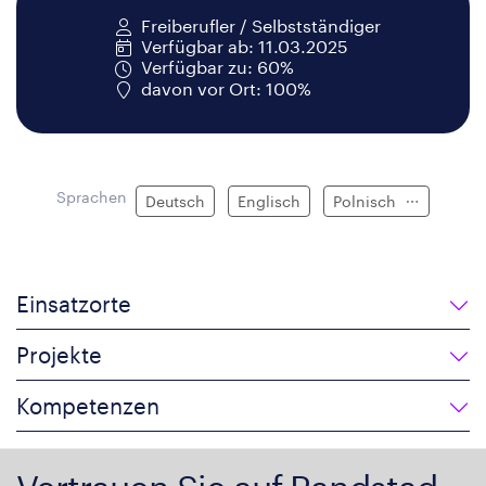
Freiberufler / Selbstständiger
Verfügbar ab: 11.03.2025
Verfügbar zu: 60%
davon vor Ort: 100%
Sprachen
Deutsch
Englisch
Polnisch
Einsatzorte
Projekte
Kompetenzen