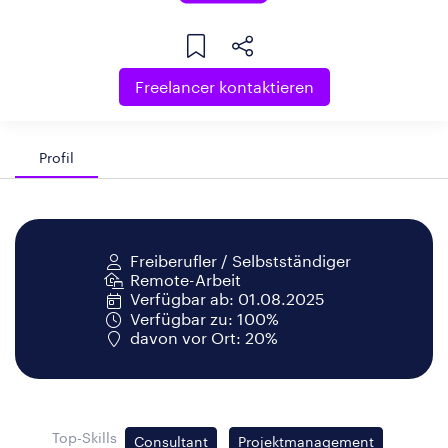
Freelancer kontaktieren
Profil
Freiberufler / Selbstständiger
Remote-Arbeit
Verfügbar ab: 01.08.2025
Verfügbar zu: 100%
davon vor Ort: 20%
Top-Skills
Consultant
Projektmanagement