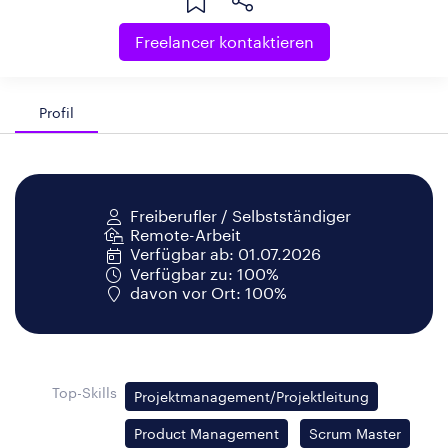
Freelancer kontaktieren
Profil
Freiberufler / Selbstständiger
Remote-Arbeit
Verfügbar ab: 01.07.2026
Verfügbar zu: 100%
davon vor Ort: 100%
Top-Skills
Projektmanagement/Projektleitung
Product Management
Scrum Master