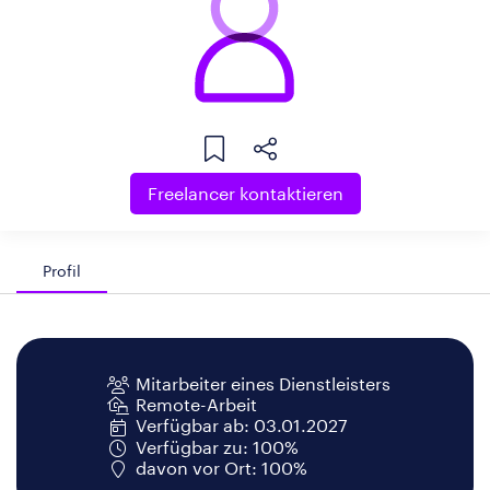
Freelancer kontaktieren
Profil
Mitarbeiter eines Dienstleisters
Remote-Arbeit
Verfügbar ab: 03.01.2027
Verfügbar zu: 100%
davon vor Ort: 100%