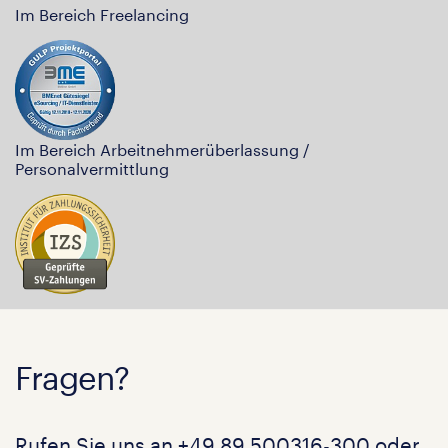
Im Bereich Freelancing
Im Bereich Arbeitnehmerüberlassung /
Personalvermittlung
Fragen?
Rufen Sie uns an
+49 89 500316-300
oder