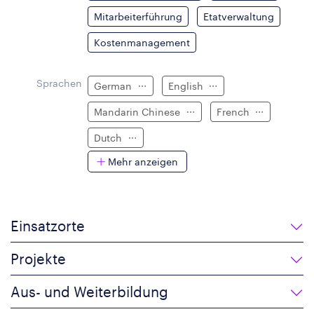
Mitarbeiterführung
Etatverwaltung
Kostenmanagement
Sprachen
German
English
Mandarin Chinese
French
Dutch
Mehr anzeigen
Einsatzorte
Projekte
Aus- und Weiterbildung