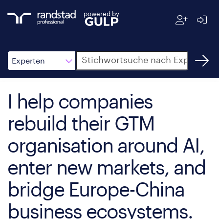
powered by
Suche
Experten
I help companies
rebuild their GTM
organisation around AI,
enter new markets, and
bridge Europe-China
business ecosystems.