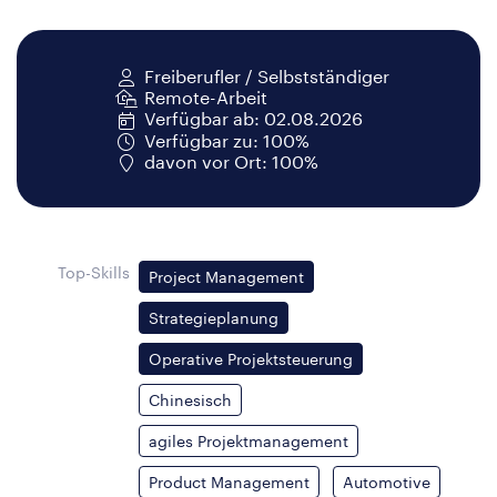
Freiberufler / Selbstständiger
Remote-Arbeit
Verfügbar ab: 02.08.2026
Verfügbar zu: 100%
davon vor Ort: 100%
Top-Skills
Project Management
Strategieplanung
Operative Projektsteuerung
Chinesisch
agiles Projektmanagement
Product Management
Automotive