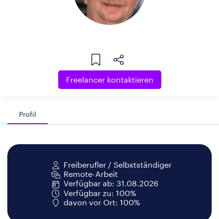
Freelancer kontaktieren
Profil
Freiberufler / Selbstständiger
Remote-Arbeit
Verfügbar ab: 31.08.2026
Verfügbar zu: 100%
davon vor Ort: 100%