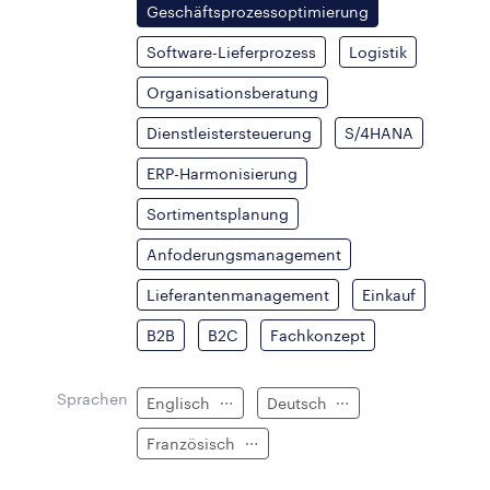
Geschäftsprozessoptimierung
Software-Lieferprozess
Logistik
Organisationsberatung
Dienstleistersteuerung
S/4HANA
ERP-Harmonisierung
Sortimentsplanung
Anfoderungsmanagement
Lieferantenmanagement
Einkauf
B2B
B2C
Fachkonzept
Sprachen
Englisch
Deutsch
Französisch