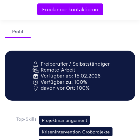
Freelancer kontaktieren
Profil
Freiberufler / Selbstständiger
Remote-Arbeit
Verfügbar ab: 15.02.2026
Verfügbar zu: 100%
davon vor Ort: 100%
Top-Skills
Projektmanangement
Krisenintervention Großprojekte