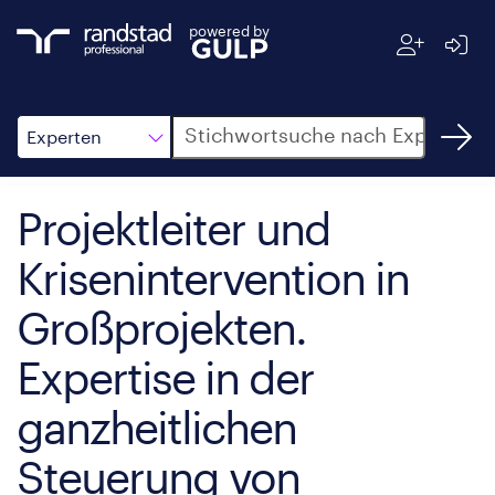
powered by
Suche
Experten
Projektleiter und
Krisenintervention in
Großprojekten.
Expertise in der
ganzheitlichen
Steuerung von