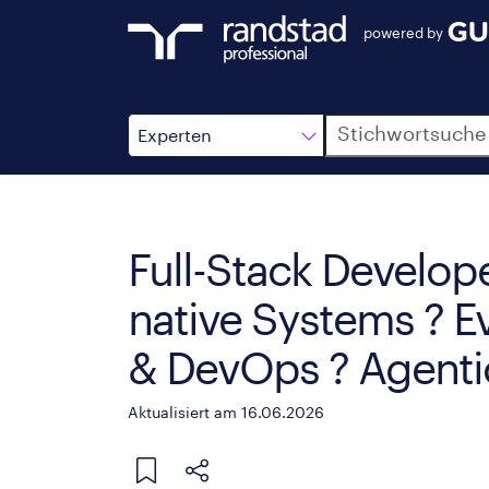
powered by
Suche
Experten
Full-Stack Develope
native Systems ? E
& DevOps ? Agenti
Aktualisiert am 16.06.2026