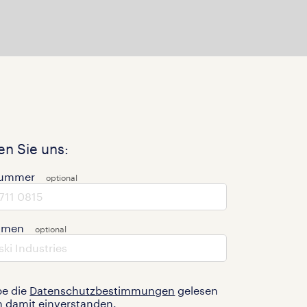
n Sie uns:
nummer
hmen
be die
Datenschutzbestimmungen
gelesen
n damit einverstanden.