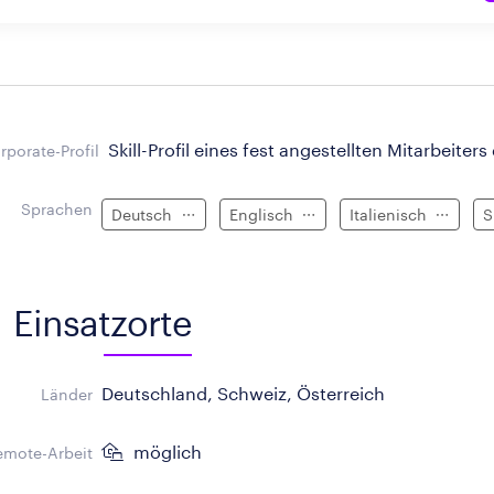
Skill-Profil eines fest angestellten Mitarbeiters
rporate-Profil
Sprachen
Deutsch
Englisch
Italienisch
S
Einsatzorte
Deutschland, Schweiz, Österreich
Länder
möglich
emote-Arbeit