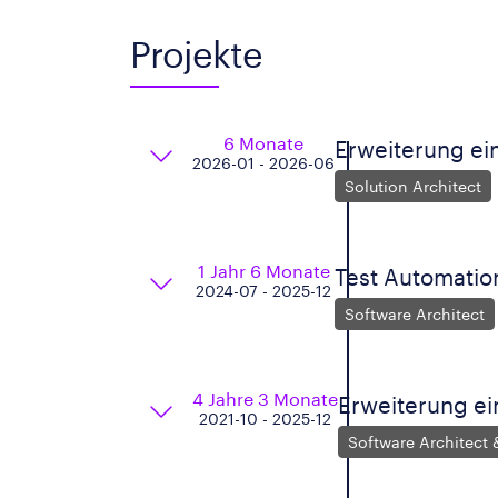
Projekte
6 Monate
Erweiterung e
2026-01 - 2026-06
Solution Architect
1 Jahr 6 Monate
Test Automatio
2024-07 - 2025-12
Software Architect
4 Jahre 3 Monate
Erweiterung e
2021-10 - 2025-12
Software Architect 