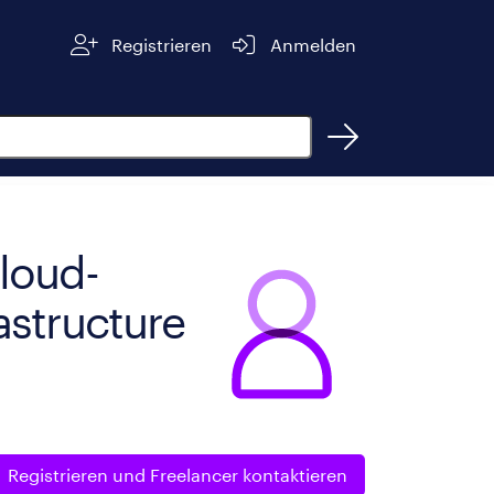
Registrieren
Anmelden
Cloud-
astructure
Registrieren und
Freelancer kontaktieren