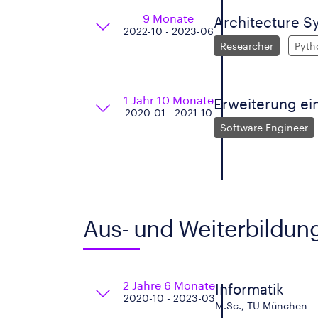
9 Monate
Architecture S
2022-10 - 2023-06
Researcher
Pyth
1 Jahr 10 Monate
Erweiterung e
2020-01 - 2021-10
Software Engineer
Aus- und Weiterbildun
2 Jahre 6 Monate
Informatik
2020-10 - 2023-03
M.Sc., TU München