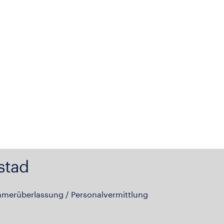
stad
hmerüberlassung / Personalvermittlung