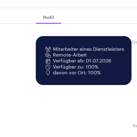
Profil
Co
Mitarbeiter eines Dienstleisters
Remote-Arbeit
Verfügbar ab: 01.07.2026
Verfügbar zu: 100%
davon vor Ort: 100%
R