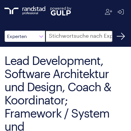
powered by
Suche
Experten
Lead Development,
Software Architektur
und Design, Coach &
Koordinator;
Framework / System
und