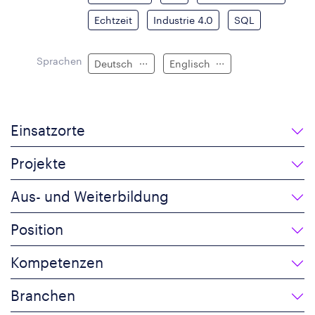
Echtzeit
Industrie 4.0
SQL
Sprachen
Deutsch
Englisch
Einsatzorte
Projekte
Aus- und Weiterbildung
Position
Kompetenzen
Branchen