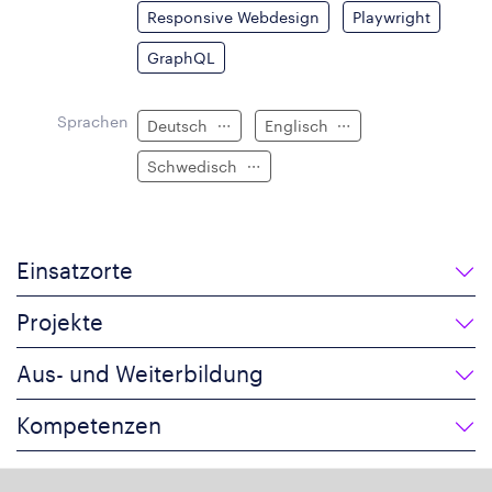
Responsive Webdesign
Playwright
GraphQL
Sprachen
Deutsch
Englisch
Schwedisch
Einsatzorte
Projekte
Aus- und Weiterbildung
Kompetenzen