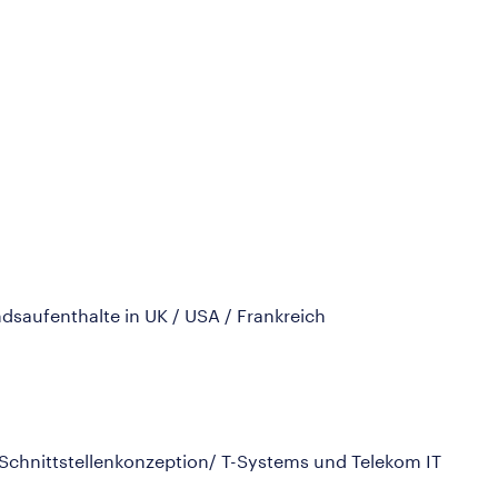
ndsaufenthalte in UK / USA / Frankreich
d Schnittstellenkonzeption/ T-Systems und Telekom IT