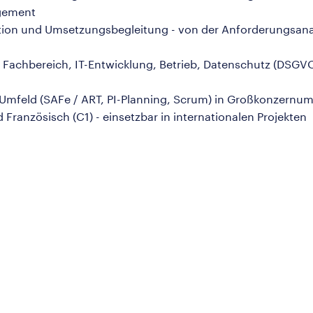
gement
tion und Umsetzungsbegleitung - von der Anforderungsanaly
Fachbereich, IT-Entwicklung, Betrieb, Datenschutz (DSGVO
n Umfeld (SAFe / ART, PI-Planning, Scrum) in Großkonzern
Französisch (C1) - einsetzbar in internationalen Projekten