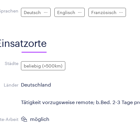
Sprachen
Deutsch
Englisch
Französisch
Einsatzorte
Städte
beliebig (+500km)
Deutschland
Länder
Tätigkeit vorzugsweise remote; b.Bed. 2-3 Tage p
möglich
e-Arbeit