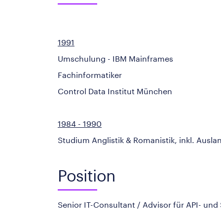
1991
Umschulung - IBM Mainframes
Fachinformatiker
Control Data Institut München
1984 - 1990
Studium Anglistik & Romanistik, inkl. Ausla
Position
Senior IT-Consultant / Advisor für API- un