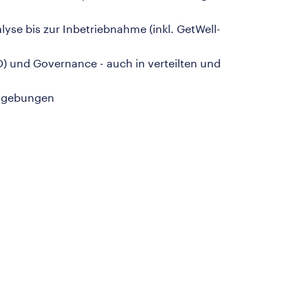
se bis zur Inbetriebnahme (inkl. GetWell-
) und Governance - auch in verteilten und
umgebungen