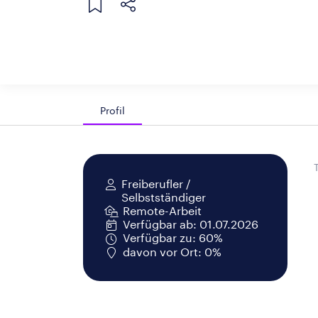
Profil
Freiberufler /
Selbstständiger
Remote-Arbeit
Verfügbar ab: 01.07.2026
Verfügbar zu: 60%
davon vor Ort: 0%