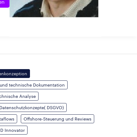
en
llenkonzeption
 und technische Dokumentation
echnische Analyse
g Datenschutzkonzepte( DSGVO)
taflows
Offshore-Steuerung und Reviews
ID Innovator