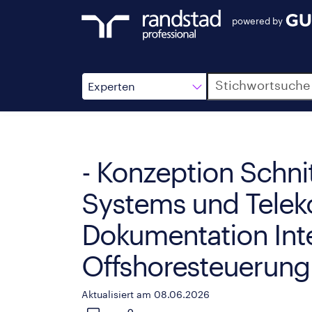
powered by
Suche
Experten
- Konzeption Schnit
Systems und Teleko
Dokumentation Inte
Offshoresteuerung
Aktualisiert am 08.06.2026