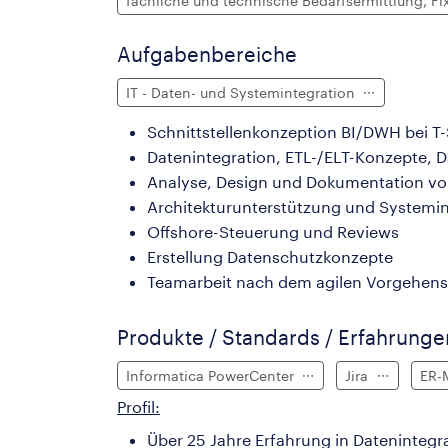
fachliche und technische Bedarfsermittlung, Fi
Aufgabenbereiche
IT - Daten- und Systemintegration
Schnittstellenkonzeption BI/DWH bei T
Datenintegration, ETL-/ELT-Konzepte, D
Analyse, Design und Dokumentation vo
Architekturunterstützung und Systemin
Offshore-Steuerung und Reviews
Erstellung Datenschutzkonzepte
Teamarbeit nach dem agilen Vorgehen
Produkte / Standards / Erfahrung
Informatica PowerCenter
Jira
ER-
Profil:
Über 25 Jahre Erfahrung in Datenintegr