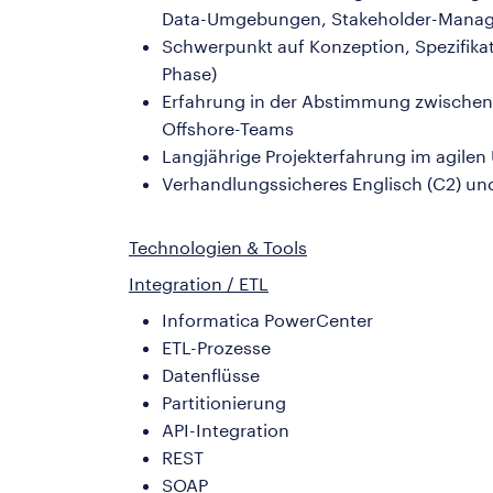
Data-Umgebungen, Stakeholder-Mana
Schwerpunkt auf Konzeption, Spezifika
Phase)
Erfahrung in der Abstimmung zwischen 
Offshore-Teams
Langjährige Projekterfahrung im agile
Verhandlungssicheres Englisch (C2) und 
Technologien & Tools
Integration / ETL
Informatica PowerCenter
ETL-Prozesse
Datenflüsse
Partitionierung
API-Integration
REST
SOAP