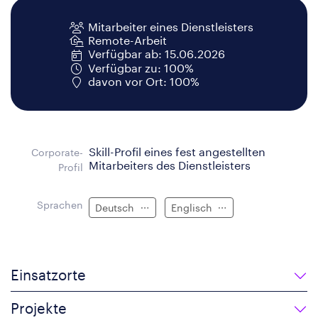
Mitarbeiter eines Dienstleisters
Remote-Arbeit
Verfügbar ab: 15.06.2026
Verfügbar zu: 100%
davon vor Ort: 100%
Skill-Profil eines fest angestellten
Corporate-
Mitarbeiters des Dienstleisters
Profil
Sprachen
Deutsch
Englisch
Einsatzorte
Projekte