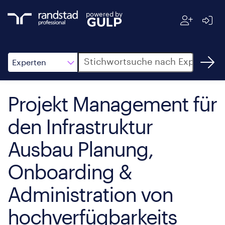
powered by
Suche
Experten
Projekt Management für
den Infrastruktur
Ausbau Planung,
Onboarding &
Administration von
hochverfügbarkeits