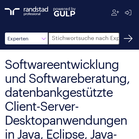
powered by
Suche
Experten
Softwareentwicklung
und Softwareberatung,
datenbankgestützte
Client-Server-
Desktopanwendungen
in Java, Eclipse, Java-