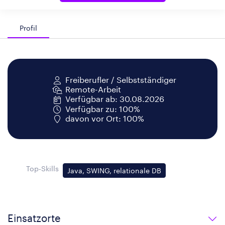
Profil
Freiberufler / Selbstständiger
Remote-Arbeit
Verfügbar ab: 30.08.2026
Verfügbar zu: 100%
davon vor Ort: 100%
Top-Skills
Java, SWING, relationale DB
Einsatzorte